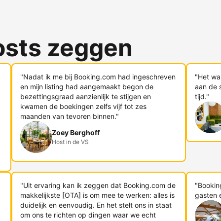
osts zeggen
"Nadat ik me bij Booking.com had ingeschreven
"Het wa
en mijn listing had aangemaakt begon de
aan de s
bezettingsgraad aanzienlijk te stijgen en
tijd."
kwamen de boekingen zelfs vijf tot zes
maanden van tevoren binnen."
Zoey Berghoff
Host in de VS
"Uit ervaring kan ik zeggen dat Booking.com de
"Bookin
makkelijkste [OTA] is om mee te werken: alles is
gasten 
duidelijk en eenvoudig. En het stelt ons in staat
om ons te richten op dingen waar we echt