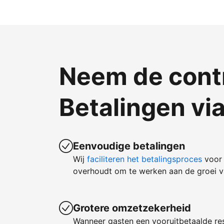
Neem de contr
Betalingen vi
Eenvoudige betalingen
Wij
faciliteren het betalingsproces
voor 
overhoudt om te werken aan de groei va
Grotere omzetzekerheid
Wanneer gasten een vooruitbetaalde re