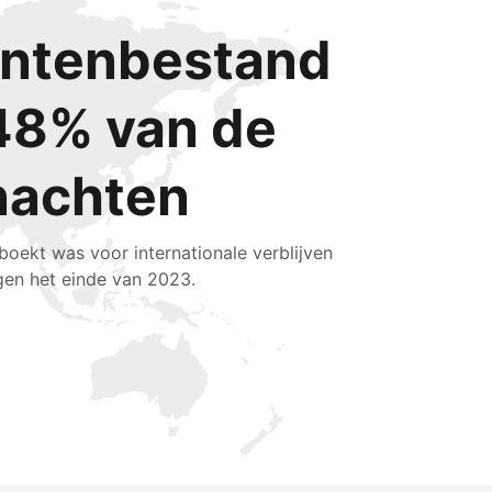
lantenbestand
48% van de
nachten
boekt was voor internationale verblijven
gen het einde van 2023.