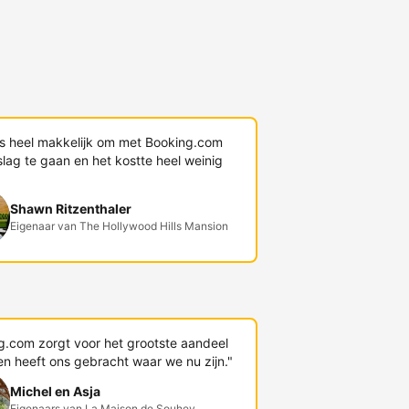
s heel makkelijk om met Booking.com
lag te gaan en het kostte heel weinig
Shawn Ritzenthaler
Eigenaar van The Hollywood Hills Mansion
g.com zorgt voor het grootste aandeel
en heeft ons gebracht waar we nu zijn."
Michel en Asja
Eigenaars van La Maison de Souhey