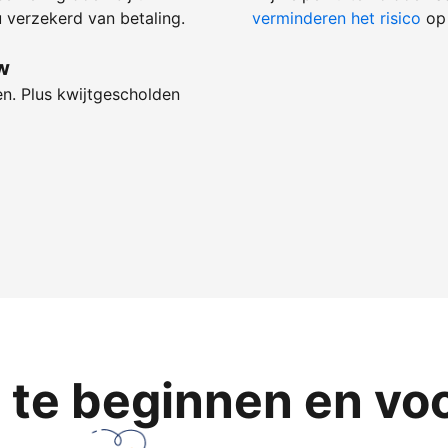
 verzekerd van betaling.
verminderen het risico
op 
w
en. Plus kwijtgescholden
te beginnen en voor