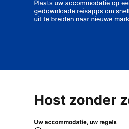
bed & breakfa
Plaats uw accommodatie op ee
gedownloade reisapps om snell
uit te breiden naar nieuwe mark
Host zonder z
Uw accommodatie, uw regels