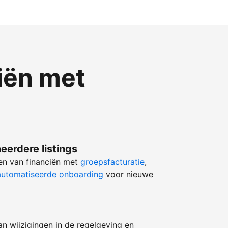
iën met
eerdere listings
ren van financiën met
groepsfacturatie
,
utomatiseerde onboarding
voor nieuwe
an wijzigingen in de regelgeving en