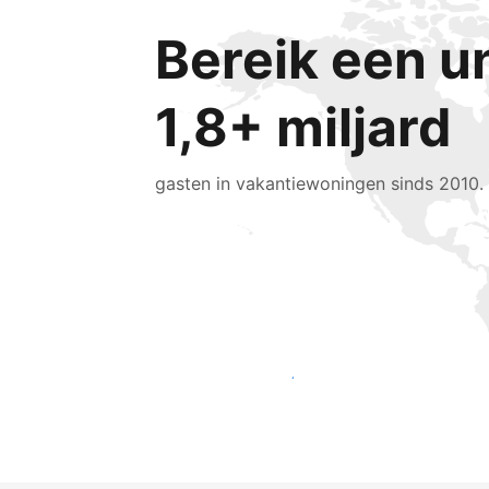
Bereik een u
1,8+ miljard
gasten in vakantiewoningen sinds 2010.
Bereik vandaag nog nieuwe gasten