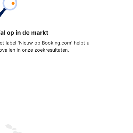
al op in de markt
et label 'Nieuw op Booking.com' helpt u
pvallen in onze zoekresultaten.