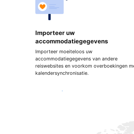
Importeer uw
accommodatiegegevens
Importeer moeiteloos uw
accommodatiegegevens van andere
reiswebsites en voorkom overboekingen m
kalendersynchronisatie.
Begin vandaag nog