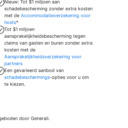
Nieuw: Tot $1 miljoen aan
schadebescherming zonder extra kosten
met de
Accommodatieverzekering voor
hosts
*
Tot $1 miljoen
aansprakelijkheidsbescherming tegen
claims van gasten en buren zonder extra
kosten met de
Aansprakelijkheidsverzekering voor
partners
Een gevarieerd aanbod van
schadebeschermings
-opties voor u om
te kiezen.
geboden door Generali.