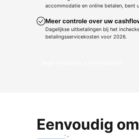
accommodatie en online betalen, bent u
Meer controle over uw cashflo
Dagelijkse uitbetalingen bij het incheck
betalingsservicekosten voor 2026.
Begin vandaag nog met verdienen
Eenvoudig om 