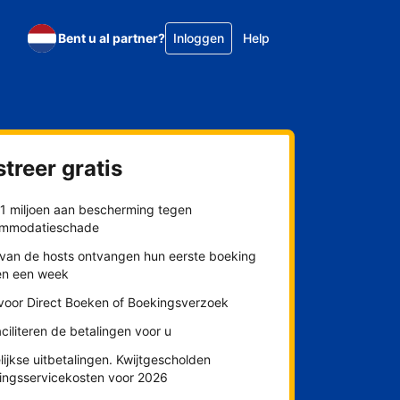
Bent u al partner?
Inloggen
Help
treer gratis
$1 miljoen aan bescherming tegen
mmodatieschade
van de hosts ontvangen hun eerste boeking
en een week
 voor Direct Boeken of Boekingsverzoek
aciliteren de betalingen voor u
ijkse uitbetalingen. Kwijtgescholden
lingsservicekosten voor 2026