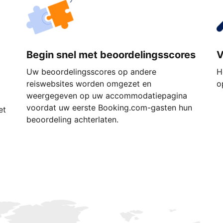
Begin snel met beoordelingsscores
V
Uw beoordelingsscores op andere
H
reiswebsites worden omgezet en
o
weergegeven op uw accommodatiepagina
voordat uw eerste Booking.com-gasten hun
et
beoordeling achterlaten.