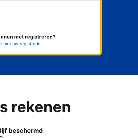
Nu meteen beginnen
onnen met registreren?
r met uw registratie
ns rekenen
lijf beschermd