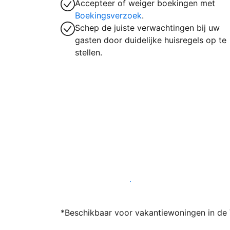
Accepteer of weiger boekingen met
Boekingsverzoek
.
Schep de juiste verwachtingen bij uw
gasten door duidelijke huisregels op te
stellen.
Word vandaag nog host bij ons
*Beschikbaar voor vakantiewoningen in de