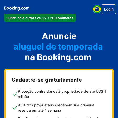
Login
Junte-se a outros 29.279.209 anúncios
seu apartamento
seu hotel
Anuncie
aluguel de temporada
na Booking.com
sua pousada
sua casa
Cadastre-se gratuitamente
Proteção contra danos à propriedade de até US$ 1
milhão
45% dos proprietários recebem sua primeira
reserva em até 1 semana