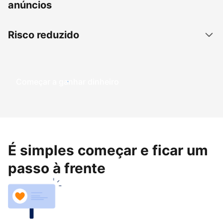
anúncios
Risco reduzido
Começar a ganhar dinheiro
É simples começar e ficar um
passo à frente