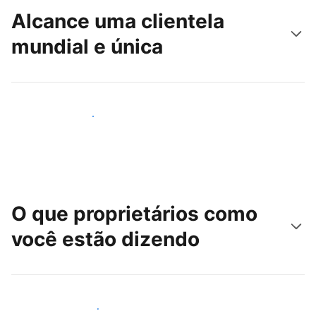
Alcance uma clientela
mundial e única
Alcançar novos hóspedes
O que proprietários como
você estão dizendo
Junte-se a outros anfitriões