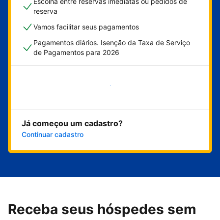
Escolha entre reservas imediatas ou pedidos de
reserva
Vamos facilitar seus pagamentos
Pagamentos diários. Isenção da Taxa de Serviço
de Pagamentos para 2026
Comece agora
Já começou um cadastro?
Continuar cadastro
Receba seus hóspedes sem