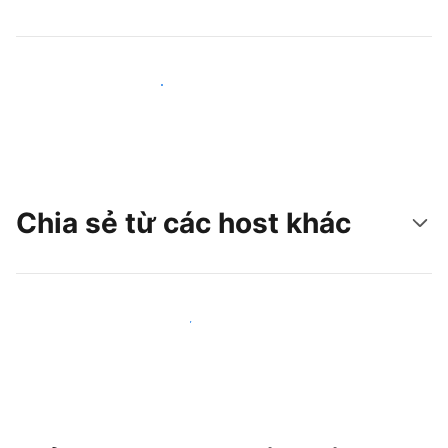
Tiếp cận khách mới ngay hôm nay
Chia sẻ từ các host khác
Tham gia cùng các host giống như Quý vị