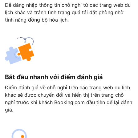
Dễ dàng nhập thông tin chỗ nghỉ từ các trang web du
lịch khác và tránh tình trạng quá tải đặt phòng nhờ
tính năng đồng bộ hóa lịch.
Bắt đầu nhanh với điểm đánh giá
Điểm đánh giá về chỗ nghỉ trên các trang web du lịch
khác sẽ được chuyển đổi và hiển thị trên trang chỗ
nghỉ trước khi khách Booking.com đầu tiên để lại đánh
giá.