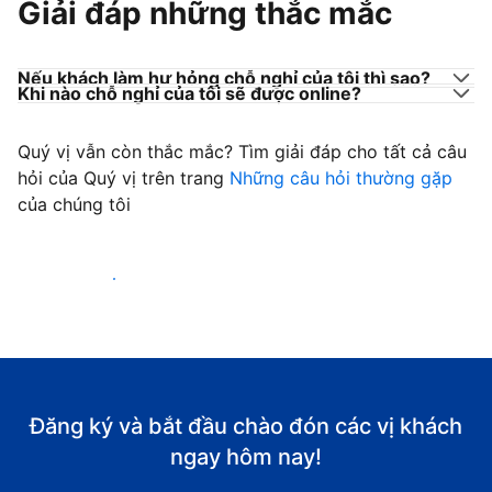
Giải đáp những thắc mắc
Nếu khách làm hư hỏng chỗ nghỉ của tôi thì sao?
Khi nào chỗ nghỉ của tôi sẽ được online?
Quý vị vẫn còn thắc mắc? Tìm giải đáp cho tất cả câu
hỏi của Quý vị trên trang
Những câu hỏi thường gặp
của chúng tôi
Bắt đầu đón khách
Đăng ký và bắt đầu chào đón các vị khách
ngay hôm nay!