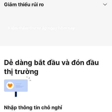
Giảm thiểu rủi ro
Kiếm thêm thu nhập ngay hôm nay
Dễ dàng bắt đầu và đón đầu
thị trường
Nhập thông tin chỗ nghỉ