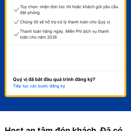
Tùy chọn: nhận đơn tức thì hoặc khách gửi yêu cầu
đặt phòng
Chúng tôi sẽ hỗ trợ xử lý thanh toán cho Quý vị
Thanh toán hằng ngày. Miễn Phí dịch vụ thanh
toán cho năm 2026
Bắt đầu ngay
Quý vị đã bắt đầu quá trình đăng ký?
Tiếp tục các bước đăng ký
Host an tâm đón khách. Đã có