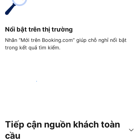
Nổi bật trên thị trường
Nhãn “Mới trên Booking.com” giúp chỗ nghỉ nổi bật
trong kết quả tìm kiếm.
Bắt đầu ngay hôm nay
Tiếp cận nguồn khách toàn
cầu