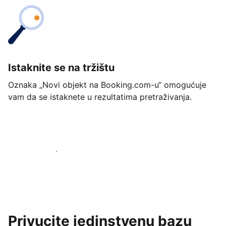
Istaknite se na tržištu
Oznaka „Novi objekt na Booking.com-u“ omogućuje
vam da se istaknete u rezultatima pretraživanja.
Započnite već danas
Privucite jedinstvenu bazu