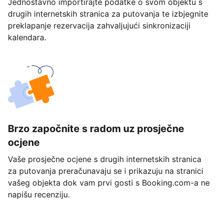
Jednostavno importirajte podatke o svom objektu s
drugih internetskih stranica za putovanja te izbjegnite
preklapanje rezervacija zahvaljujući sinkronizaciji
kalendara.
Brzo započnite s radom uz prosječne
ocjene
Vaše prosječne ocjene s drugih internetskih stranica
za putovanja preračunavaju se i prikazuju na stranici
vašeg objekta dok vam prvi gosti s Booking.com-a ne
napišu recenziju.