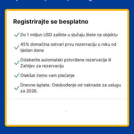
Registrirajte se besplatno
Do 1 milijun USD zaštite u slučaju štete na objektu
45% domaćina ostvari prvu rezervaciju u roku od
tjedan dana
Odaberite automatski potvrđene rezervacije ili
Zahtjev za rezervaciju
Olakšat ćemo vam plaćanje
Dnevne isplate. Oslobođenje od naknade za uslugu
za 2026.
Započni odmah