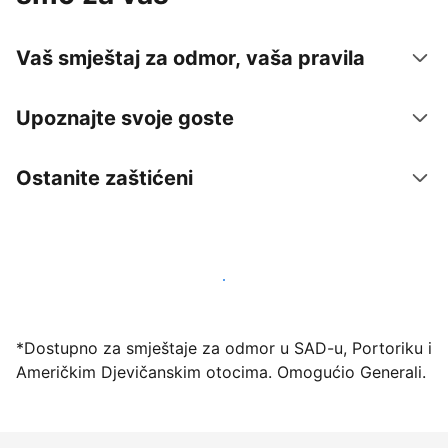
Vaš smještaj za odmor, vaša pravila
Upoznajte svoje goste
Ostanite zaštićeni
Počnite primati goste putem naše platforme već
danas
*Dostupno za smještaje za odmor u SAD-u, Portoriku i
Američkim Djevičanskim otocima. Omogućio Generali.