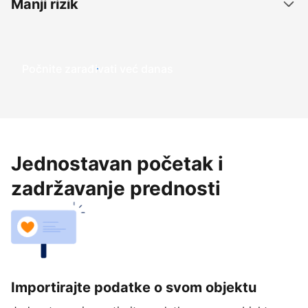
Manji rizik
Počnite zarađivati već ​​danas
Jednostavan početak i
zadržavanje prednosti
Importirajte podatke o svom objektu