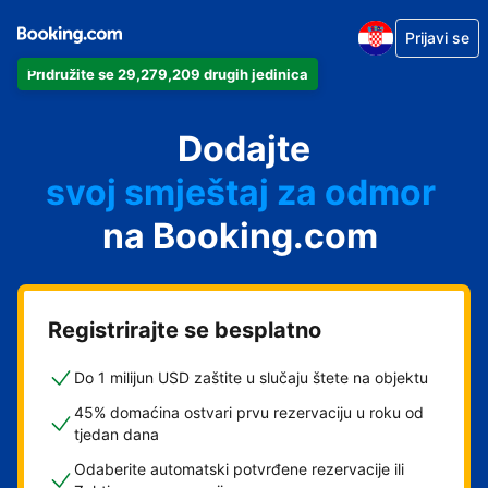
Prijavi se
Pridružite se 29,279,209 drugih jedinica
svoj apartman
svoj hotel
Dodajte
svoj smještaj za odmor
svoj privatni smještaj
na Booking.com
svoj smještaj s doručkom
Registrirajte se besplatno
Do 1 milijun USD zaštite u slučaju štete na objektu
45% domaćina ostvari prvu rezervaciju u roku od
tjedan dana
Odaberite automatski potvrđene rezervacije ili