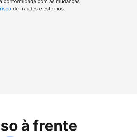
 a conformidade com as mudanças
 risco
de fraudes e estornos.
so à frente