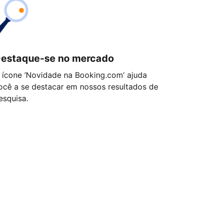
estaque-se no mercado
 ícone ‘Novidade na Booking.com’ ajuda
ocê a se destacar em nossos resultados de
esquisa.