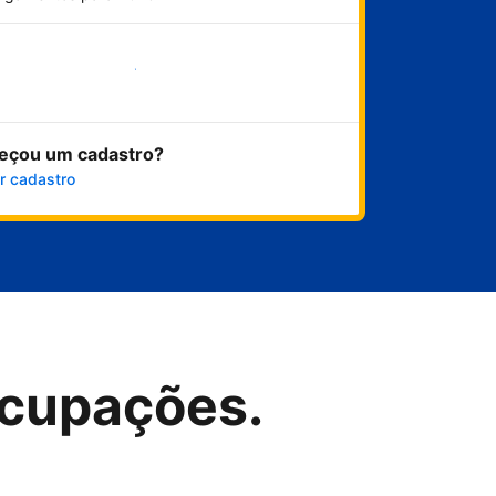
Comece agora
eçou um cadastro?
r cadastro
cupações.