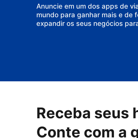
sua casa
Anuncie em um dos apps de vi
mundo para ganhar mais e de f
expandir os seus negócios par
Receba seus 
Conte com a 