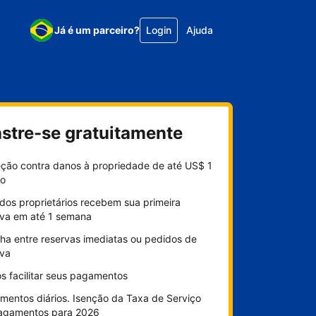
Já é um parceiro?
Login
Ajuda
stre-se gratuitamente
eção contra danos à propriedade de até US$ 1
ão
dos proprietários recebem sua primeira
rva em até 1 semana
lha entre reservas imediatas ou pedidos de
rva
s facilitar seus pagamentos
mentos diários. Isenção da Taxa de Serviço
agamentos para 2026