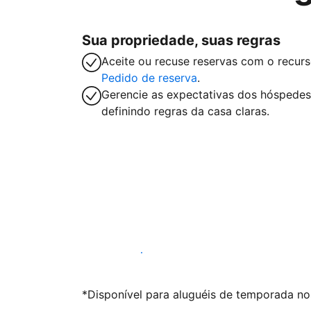
Sua propriedade, suas regras
Aceite ou recuse reservas com o recur
Pedido de reserva
.
Gerencie as expectativas dos hóspedes
definindo regras da casa claras.
Anunciar conosco
*Disponível para aluguéis de temporada nos