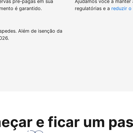
ervas pré-pagas em sua
Ajudamos você a manter
mento é garantido.
regulatórias e a
reduzir o
spedes. Além de isenção da
026.
eçar e ficar um pas