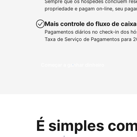
Sempre que os hóspedes concluem res
propriedade e pagam on-line, seu paga
Mais controle do fluxo de caixa
Pagamentos diários no check-in dos hó
Taxa de Serviço de Pagamentos para 2
Começar a ganhar dinheiro
É simples com