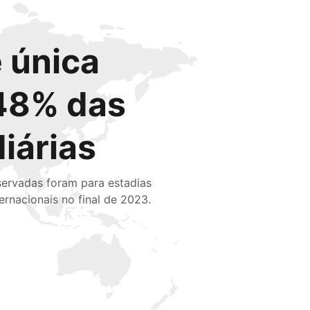
 única
48% das
diárias
servadas foram para estadias
ternacionais no final de 2023.