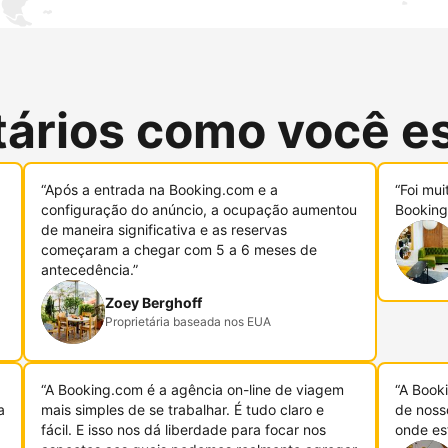
tários como você e
“Após a entrada na Booking.com e a
“Foi mui
configuração do anúncio, a ocupação aumentou
Booking
de maneira significativa e as reservas
começaram a chegar com 5 a 6 meses de
antecedência.”
Zoey Berghoff
Proprietária baseada nos EUA
“A Booking.com é a agência on-line de viagem
“A Book
a
mais simples de se trabalhar. É tudo claro e
de noss
fácil. E isso nos dá liberdade para focar nos
onde es