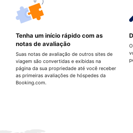
Tenha um início rápido com as
D
notas de avaliação
O
v
Suas notas de avaliação de outros sites de
p
viagem são convertidas e exibidas na
página da sua propriedade até você receber
as primeiras avaliações de hóspedes da
Booking.com.