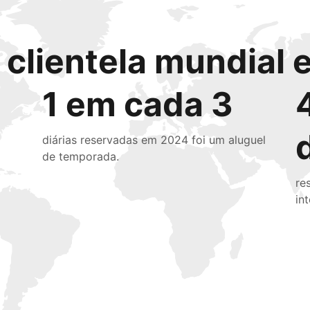
clientela mundial e
1 em cada 3
diárias reservadas em 2024 foi um aluguel
de temporada.
re
in