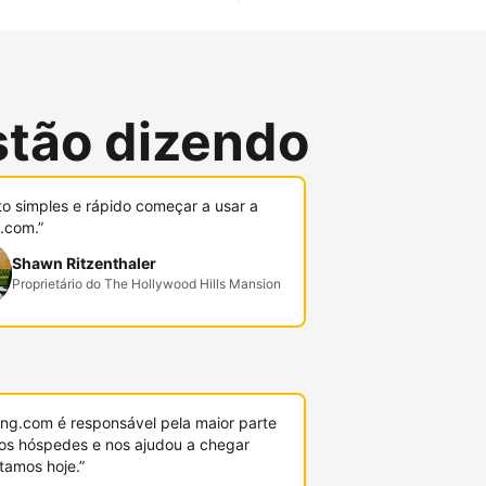
stão dizendo
to simples e rápido começar a usar a
.com.”
Shawn Ritzenthaler
Proprietário do The Hollywood Hills Mansion
ing.com é responsável pela maior parte
os hóspedes e nos ajudou a chegar
tamos hoje.”