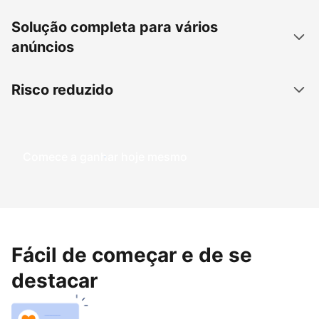
Solução completa para vários
anúncios
Risco reduzido
Comece a ganhar hoje mesmo
Fácil de começar e de se
destacar