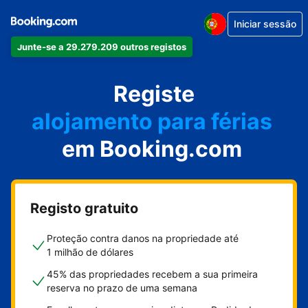
Iniciar sessão
Junte-se a 29.279.209 outros registos
o seu apartamento
o seu hotel
Registe
alojamento para férias
em Booking.com
a sua villa
o seu hostel
Registo gratuito
Proteção contra danos na propriedade até
1 milhão de dólares
45% das propriedades recebem a sua primeira
reserva no prazo de uma semana