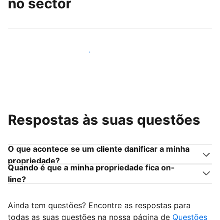
no sector
Junte-se a outros anfitriões como você
Respostas às suas questões
O que acontece se um cliente danificar a minha
propriedade?
Quando é que a minha propriedade fica on-
line?
Ainda tem questões? Encontre as respostas para
todas as suas questões na nossa página de
Questões