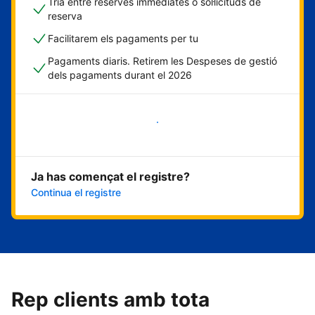
Tria entre reserves immediates o sol·licituds de
reserva
Facilitarem els pagaments per tu
Pagaments diaris. Retirem les Despeses de gestió
dels pagaments durant el 2026
Comença ara
Ja has començat el registre?
Continua el registre
Rep clients amb tota