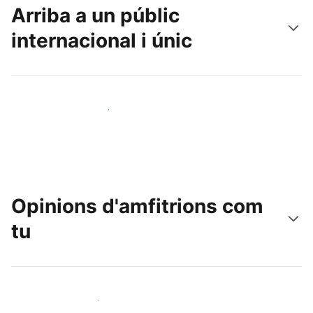
Arriba a un públic
internacional i únic
Arriba a nous clients avui mateix
Opinions d'amfitrions com
tu
Uneix-te a amfitrions com tu