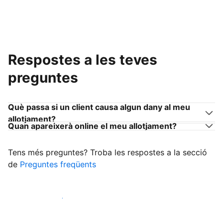
Respostes a les teves
preguntes
Què passa si un client causa algun dany al meu
allotjament?
Quan apareixerà online el meu allotjament?
Tens més preguntes? Troba les respostes a la secció
de
Preguntes freqüents
Comença a rebre clients