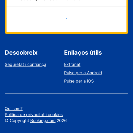
Comença ara
Descobreix
Enllaços útils
Seguretat i confiança
Extranet
Pulse per a Android
Pulse per a iOS
Qui som?
Política de privacitat i cookies
©
Copyright
Booking.com
2026