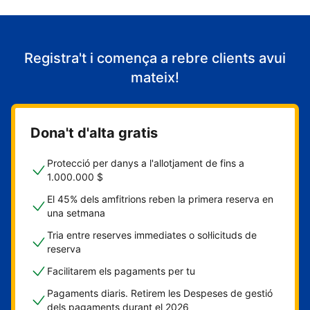
Registra't i comença a rebre clients avui
mateix!
Dona't d'alta gratis
Protecció per danys a l'allotjament de fins a
1.000.000 $
El 45% dels amfitrions reben la primera reserva en
una setmana
Tria entre reserves immediates o sol·licituds de
reserva
Facilitarem els pagaments per tu
Pagaments diaris. Retirem les Despeses de gestió
dels pagaments durant el 2026