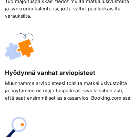
Tuo majoituspaikkasi tiedot muilta matkailusivustoilta
ja synkronoi kalenterisi, jotta vältyt päällekkäisiltä
varauksilta.
Hyödynnä vanhat arviopisteet
Muunnamme arviopisteesi toisilta matkailusivustoilta
ja näytämme ne majoituspaikkasi sivulla siihen asti,
että saat ensimmäiset asiakasarviosi Booking.comissa.