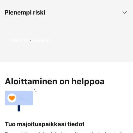
Pienempi riski
Aloita tienaaminen
Aloittaminen on helppoa
Tuo majoituspaikkasi tiedot