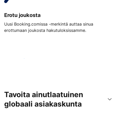
Erotu joukosta
Uusi Booking.comissa -merkintä auttaa sinua
erottumaan joukosta hakutuloksissamme.
Aloita jo tänään
Tavoita ainutlaatuinen
globaali asiakaskunta