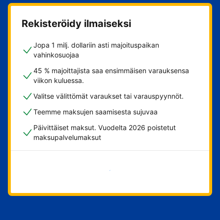
Rekisteröidy ilmaiseksi
Jopa 1 milj. dollariin asti majoituspaikan
vahinkosuojaa
45 % majoittajista saa ensimmäisen varauksensa
viikon kuluessa.
Valitse välittömät varaukset tai varauspyynnöt.
Teemme maksujen saamisesta sujuvaa
Päivittäiset maksut. Vuodelta 2026 poistetut
maksupalvelumaksut
Aloita nyt