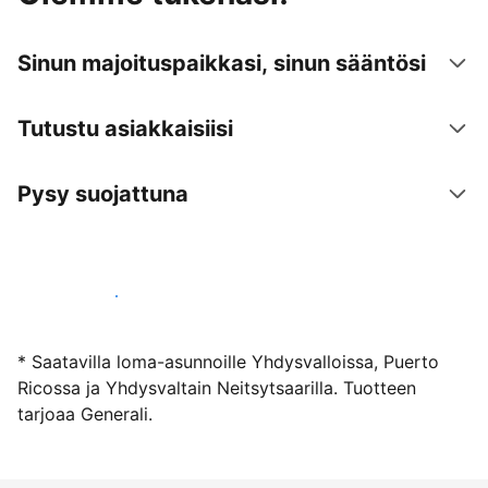
Sinun majoituspaikkasi, sinun sääntösi
Tutustu asiakkaisiisi
Pysy suojattuna
Ryhdy majoittajaksi
* Saatavilla loma-asunnoille Yhdysvalloissa, Puerto
Ricossa ja Yhdysvaltain Neitsytsaarilla. Tuotteen
tarjoaa Generali.