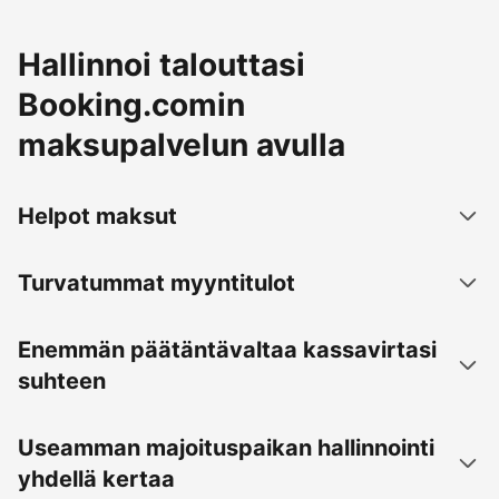
Hallinnoi talouttasi
Booking.comin
maksupalvelun avulla
Helpot maksut
Turvatummat myyntitulot
Enemmän päätäntävaltaa kassavirtasi
suhteen
Useamman majoituspaikan hallinnointi
yhdellä kertaa