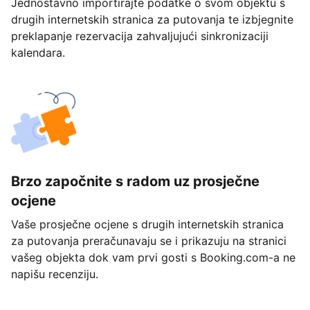
Jednostavno importirajte podatke o svom objektu s
drugih internetskih stranica za putovanja te izbjegnite
preklapanje rezervacija zahvaljujući sinkronizaciji
kalendara.
Brzo započnite s radom uz prosječne
ocjene
Vaše prosječne ocjene s drugih internetskih stranica
za putovanja preračunavaju se i prikazuju na stranici
vašeg objekta dok vam prvi gosti s Booking.com-a ne
napišu recenziju.