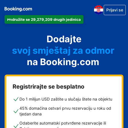
Prijavi se
Pridružite se 29,279,209 drugih jedinica
svoj apartman
svoj hotel
Dodajte
svoj smještaj za odmor
svoj privatni smještaj
na Booking.com
svoj smještaj s doručkom
Registrirajte se besplatno
Do 1 milijun USD zaštite u slučaju štete na objektu
45% domaćina ostvari prvu rezervaciju u roku od
tjedan dana
Odaberite automatski potvrđene rezervacije ili