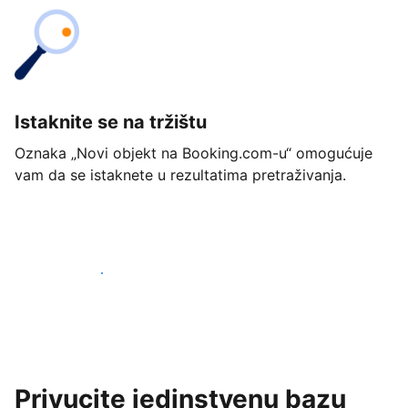
Istaknite se na tržištu
Oznaka „Novi objekt na Booking.com-u“ omogućuje
vam da se istaknete u rezultatima pretraživanja.
Započnite već danas
Privucite jedinstvenu bazu