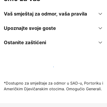
Vaš smještaj za odmor, vaša pravila
Upoznajte svoje goste
Ostanite zaštićeni
Počnite primati goste putem naše platforme već
danas
*Dostupno za smještaje za odmor u SAD-u, Portoriku i
Američkim Djevičanskim otocima. Omogućio Generali.