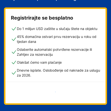
Registrirajte se besplatno
Do 1 milijun USD zaštite u slučaju štete na objektu
45% domaćina ostvari prvu rezervaciju u roku od
tjedan dana
Odaberite automatski potvrđene rezervacije ili
Zahtjev za rezervaciju
Olakšat ćemo vam plaćanje
Dnevne isplate. Oslobođenje od naknade za uslugu
za 2026.
Započni odmah