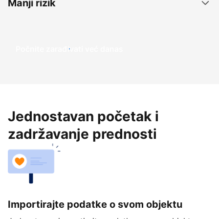
Manji rizik
Počnite zarađivati već ​​danas
Jednostavan početak i
zadržavanje prednosti
Importirajte podatke o svom objektu