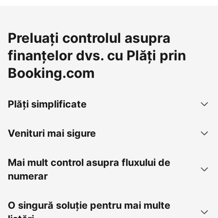
Preluați controlul asupra
finanțelor dvs. cu Plăți prin
Booking.com
Plăți simplificate
Venituri mai sigure
Mai mult control asupra fluxului de
numerar
O singură soluție pentru mai multe