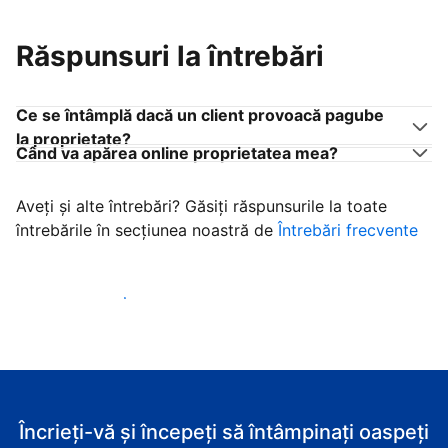
Răspunsuri la întrebări
Ce se întâmplă dacă un client provoacă pagube
la proprietate?
Când va apărea online proprietatea mea?
Aveți și alte întrebări? Găsiți răspunsurile la toate
întrebările în secțiunea noastră de
Întrebări frecvente
Începeţi să primiţi clienţi
Încrieți-vă și începeți să întâmpinați oaspeți