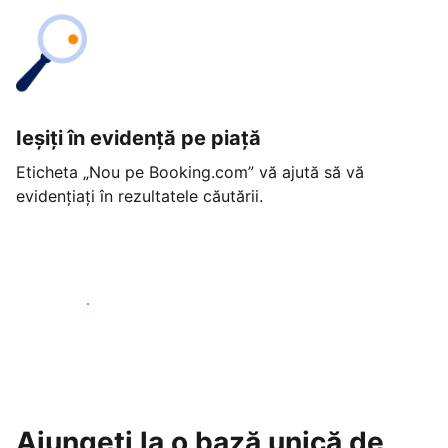
Ieșiți în evidență pe piață
Eticheta „Nou pe Booking.com” vă ajută să vă
evidențiați în rezultatele căutării.
Începeți astăzi
Ajungeți la o bază unică de