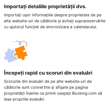
Importați detaliile proprietății dvs.
Importați ușor informațiile despre proprietate de pe
alte website-uri de călătorie și evitați suprarezervările
cu ajutorul funcției de sincronizare a calendarului.
Începeți rapid cu scoruri din evaluări
Scorurile din evaluări de pe alte website-uri de
călătorie sunt convertite și afișate pe pagina
proprietății înainte ca primii oaspeți Booking.com să
lase propriile evaluări.