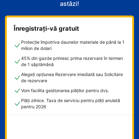
astăzi!
Înregistrați-vă gratuit
Protecție împotriva daunelor materiale de până la 1
milion de dolari
45% din gazde primesc prima rezervare în termen
de 1 săptămână
Alegeți opțiunea Rezervare imediată sau Solicitare
de rezervare
Vom facilita gestionarea plăților pentru dvs.
Plăți zilnice. Taxa de serviciu pentru plăți anulată
pentru 2026
Începeți acum