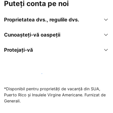
Puteți conta pe noi
Proprietatea dvs., regulile dvs.
Cunoașteți-vă oaspeții
Protejați-vă
Găzduiți oaspeți cu noi chiar astăzi
*Disponibil pentru proprietăți de vacanță din SUA,
Puerto Rico și Insulele Virgine Americane. Furnizat de
Generali.