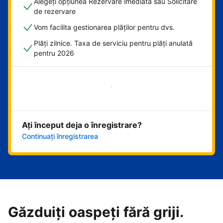
Alegeți opțiunea Rezervare imediată sau Solicitare
de rezervare
Vom facilita gestionarea plăților pentru dvs.
Plăți zilnice. Taxa de serviciu pentru plăți anulată
pentru 2026
Începeți acum
Ați început deja o înregistrare?
Continuați înregistrarea
Găzduiți oaspeți fără griji.