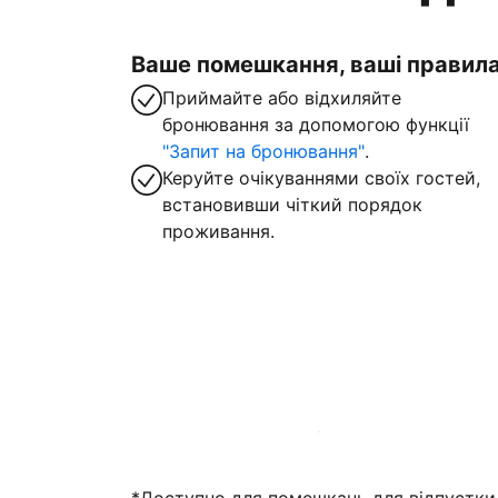
Ваше помешкання, ваші правил
Приймайте або відхиляйте
бронювання за допомогою функції
"Запит на бронювання"
.
Керуйте очікуваннями своїх гостей,
встановивши чіткий порядок
проживання.
Зареєструвати помешкання вже зараз