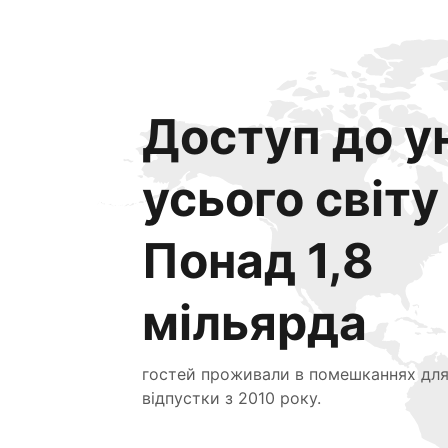
Доступ до ун
усього світу
Понад 1,8
мільярда
гостей проживали в помешканнях дл
відпустки з 2010 року.