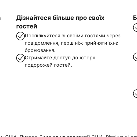
а
Дізнайтеся більше про своїх
Б
гостей
Поспілкуйтеся зі своїми гостями через
повідомлення, перш ніж прийняти їхнє
бронювання.
Отримайте доступ до історії
подорожей гостей.