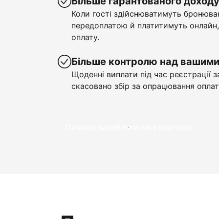
Більше гарантованого доход
Коли гості здійснюватимуть бронюва
передоплатою й платитимуть онлайн,
оплату.
Більше контролю над вашим
Щоденні виплати під час реєстрації з
скасовано збір за опрацювання оплат
Почніть заробляти вже сьогодні