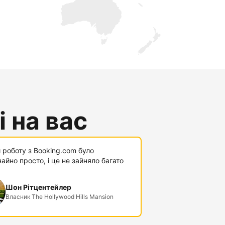
 на вас
 роботу з Booking.com було
айно просто, і це не зайняло багато
Шон Рітцентейлер
Власник The Hollywood Hills Mansion