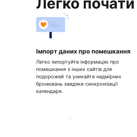
Легко почати
Імпорт даних про помешкання
Легко імпортуйте інформацію про
помешкання з інших сайтів для
подорожей та уникайте надмірних
бронювань завдяки синхронізації
календаря.
Розпочати вже сьогодні