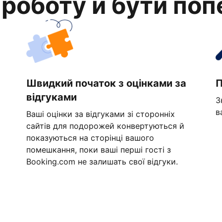
 роботу й бути по
Швидкий початок з оцінками за
П
відгуками
З
в
Ваші оцінки за відгуками зі сторонніх
сайтів для подорожей конвертуються й
показуються на сторінці вашого
помешкання, поки ваші перші гості з
Booking.com не залишать свої відгуки.