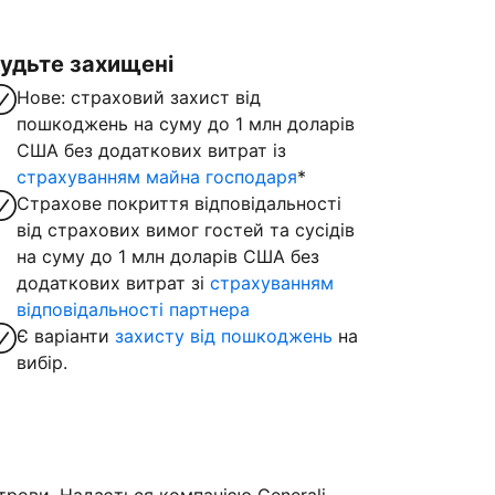
удьте захищені
Нове: страховий захист від
пошкоджень на суму до 1 млн доларів
США без додаткових витрат із
страхуванням майна господаря
*
Страхове покриття відповідальності
від страхових вимог гостей та сусідів
на суму до 1 млн доларів США без
додаткових витрат зі
страхуванням
відповідальності партнера
Є варіанти
захисту від пошкоджень
на
вибір.