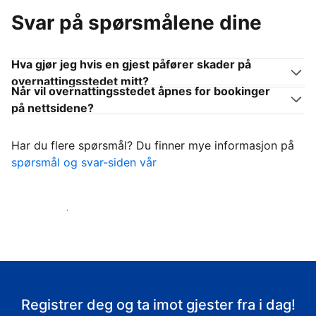
Svar på spørsmålene dine
Hva gjør jeg hvis en gjest påfører skader på
overnattingsstedet mitt?
Når vil overnattingsstedet åpnes for bookinger
på nettsidene?
Har du flere spørsmål? Du finner mye informasjon på
spørsmål og svar-siden vår
Ta imot gjestene
Registrer deg og ta imot gjester fra i dag!