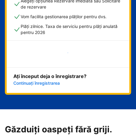
Alegeți opțiunea Rezervare imediată sau Solicitare
de rezervare
Vom facilita gestionarea plăților pentru dvs.
Plăți zilnice. Taxa de serviciu pentru plăți anulată
pentru 2026
Începeți acum
Ați început deja o înregistrare?
Continuați înregistrarea
Găzduiți oaspeți fără griji.