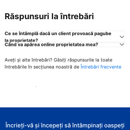
Răspunsuri la întrebări
Ce se întâmplă dacă un client provoacă pagube
la proprietate?
Când va apărea online proprietatea mea?
Aveți și alte întrebări? Găsiți răspunsurile la toate
întrebările în secțiunea noastră de
Întrebări frecvente
Începeţi să primiţi clienţi
Încrieți-vă și începeți să întâmpinați oaspeți