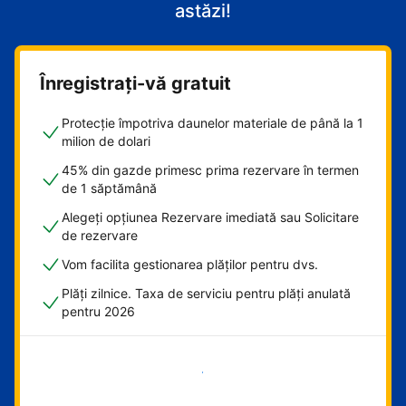
astăzi!
Înregistrați-vă gratuit
Protecție împotriva daunelor materiale de până la 1
milion de dolari
45% din gazde primesc prima rezervare în termen
de 1 săptămână
Alegeți opțiunea Rezervare imediată sau Solicitare
de rezervare
Vom facilita gestionarea plăților pentru dvs.
Plăți zilnice. Taxa de serviciu pentru plăți anulată
pentru 2026
Începeți acum