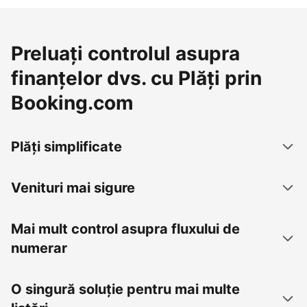
Preluați controlul asupra
finanțelor dvs. cu Plăți prin
Booking.com
Plăți simplificate
Venituri mai sigure
Mai mult control asupra fluxului de
numerar
O singură soluție pentru mai multe