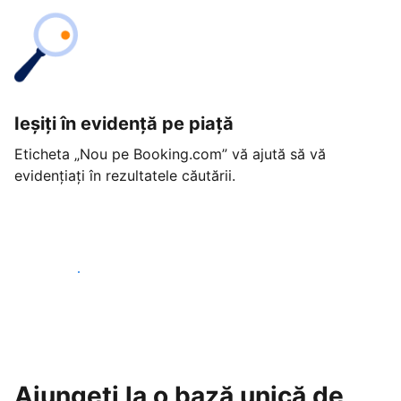
Ieșiți în evidență pe piață
Eticheta „Nou pe Booking.com” vă ajută să vă
evidențiați în rezultatele căutării.
Începeți astăzi
Ajungeți la o bază unică de