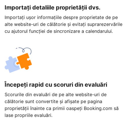
Importați detaliile proprietății dvs.
Importați ușor informațiile despre proprietate de pe
alte website-uri de călătorie și evitați suprarezervările
cu ajutorul funcției de sincronizare a calendarului.
Începeți rapid cu scoruri din evaluări
Scorurile din evaluări de pe alte website-uri de
călătorie sunt convertite și afișate pe pagina
proprietății înainte ca primii oaspeți Booking.com să
lase propriile evaluări.