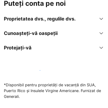
Puteți conta pe noi
Proprietatea dvs., regulile dvs.
Cunoașteți-vă oaspeții
Protejați-vă
Găzduiți oaspeți cu noi chiar astăzi
*Disponibil pentru proprietăți de vacanță din SUA,
Puerto Rico și Insulele Virgine Americane. Furnizat de
Generali.