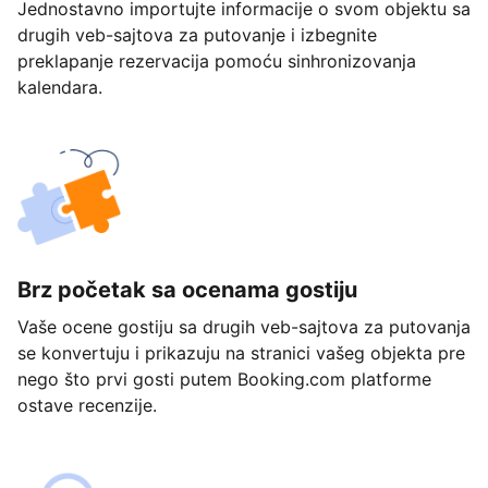
Jednostavno importujte informacije o svom objektu sa
drugih veb-sajtova za putovanje i izbegnite
preklapanje rezervacija pomoću sinhronizovanja
kalendara.
Brz početak sa ocenama gostiju
Vaše ocene gostiju sa drugih veb-sajtova za putovanja
se konvertuju i prikazuju na stranici vašeg objekta pre
nego što prvi gosti putem Booking.com platforme
ostave recenzije.