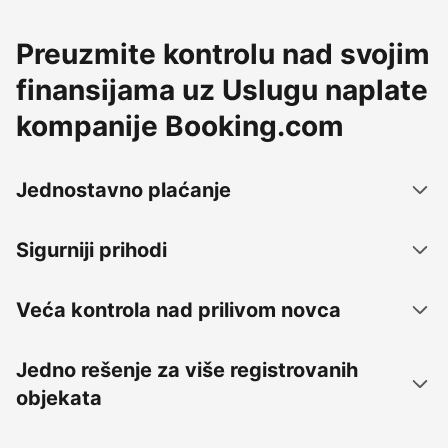
Preuzmite kontrolu nad svojim
finansijama uz Uslugu naplate
kompanije Booking.com
Jednostavno plaćanje
Sigurniji prihodi
Veća kontrola nad prilivom novca
Jedno rešenje za više registrovanih
objekata