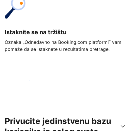
Istaknite se na tržištu
Oznaka „Odnedavno na Booking.com platformi“ vam
pomaže da se istaknete u rezultatima pretrage.
Počnite već danas
Privucite jedinstvenu bazu