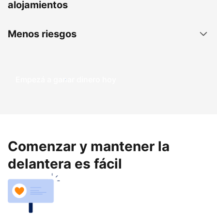
alojamientos
Menos riesgos
Empezá a ganar dinero hoy
Comenzar y mantener la
delantera es fácil