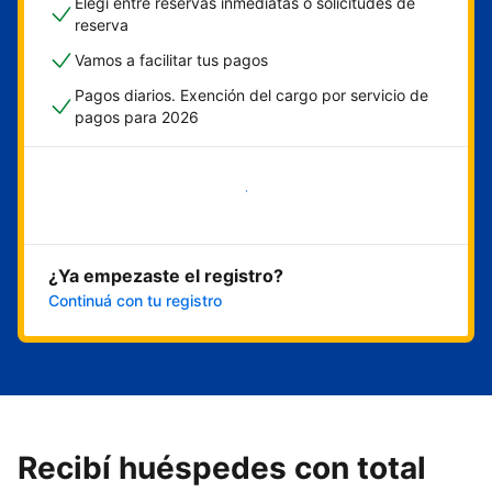
Elegí entre reservas inmediatas o solicitudes de
reserva
Vamos a facilitar tus pagos
Pagos diarios. Exención del cargo por servicio de
pagos para 2026
Empezar ahora
¿Ya empezaste el registro?
Continuá con tu registro
Recibí huéspedes con total