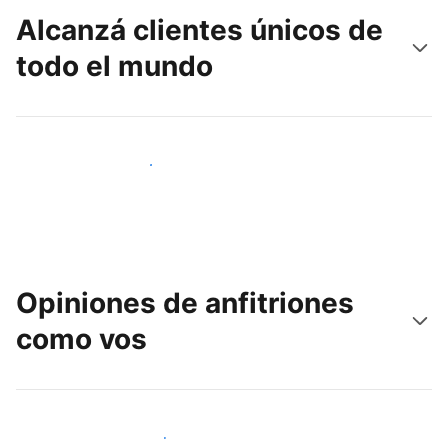
Alcanzá clientes únicos de
todo el mundo
Llegá a huéspedes nuevos hoy
Opiniones de anfitriones
como vos
Unite a otros anfitriones como vos