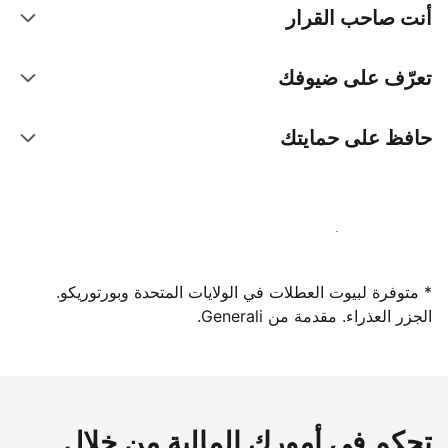
أنت صاحب القرار
تعرّف على ضيوفك
حافظ على حمايتك
سجِّل كمضيف لدينا اليوم
* متوفرة لبيوت العطلات في الولايات المتحدة وبورتوريكو.
الجزر العذراء. مقدمة من Generali.
تحكم في أمورك المالية من خلال