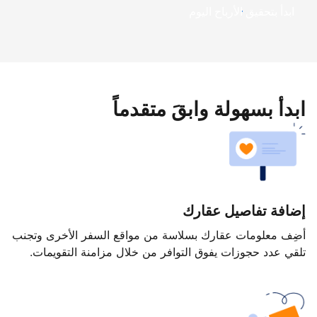
ابدأ بتحقيق الأرباح اليوم
ابدأ بسهولة وابقَ متقدماً
إضافة تفاصيل عقارك
أضِف معلومات عقارك بسلاسة من مواقع السفر الأخرى وتجنب
تلقي عدد حجوزات يفوق التوافر من خلال مزامنة التقويمات.