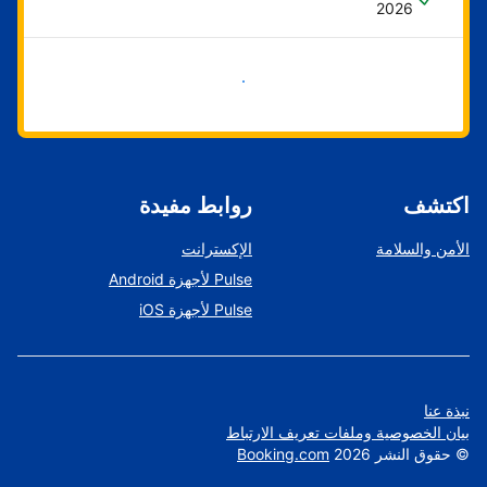
2026
ابدأ الآن
اكتشف
روابط مفيدة
الأمن والسلامة
الإكسترانت
Pulse لأجهزة Android
Pulse لأجهزة iOS
نبذة عنا
بيان الخصوصية وملفات تعريف الارتباط
©
حقوق النشر
2026
Booking.com