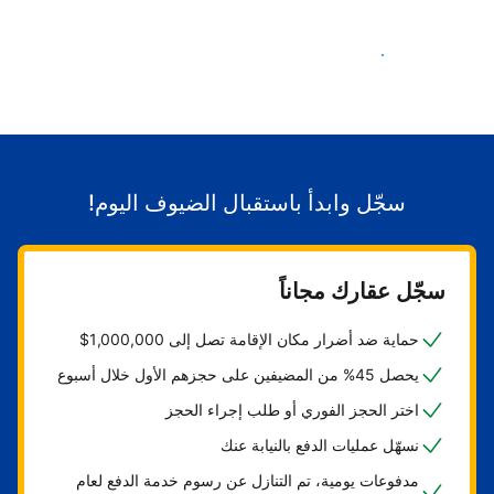
ابدأ باستقبال الضيوف
سجّل وابدأ باستقبال الضيوف اليوم!
سجّل عقارك مجاناً
حماية ضد أضرار مكان الإقامة تصل إلى 1,000,000$
يحصل 45% من المضيفين على حجزهم الأول خلال أسبوع
اختر الحجز الفوري أو طلب إجراء الحجز
نسهّل عمليات الدفع بالنيابة عنك
مدفوعات يومية، تم التنازل عن رسوم خدمة الدفع لعام