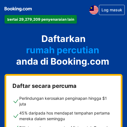
Log masuk
Sertai 29,279,209 penyenaraian lain
apartmen
Daftarkan
hotel
rumah percutian
anda di Booking.com
rumah tamu
penginapan dan sarapan
Daftar secara percuma
Perlindungan kerosakan penginapan hingga $1
juta
45% daripada hos mendapat tempahan pertama
mereka dalam seminggu