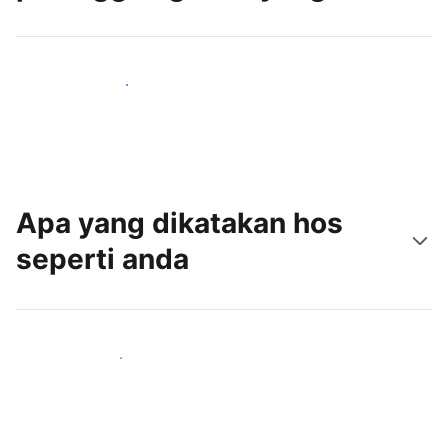
Tarik tetamu baru hari ini
Apa yang dikatakan hos
seperti anda
Sertai hos seperti anda