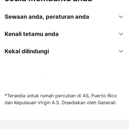
Sewaan anda, peraturan anda
Kenali tetamu anda
Kekal dilindungi
Jadi hos bersama kami hari ini
*Tersedia untuk rumah percutian di AS, Puerto Rico
dan Kepulauan Virgin A.S. Disediakan oleh Generali.