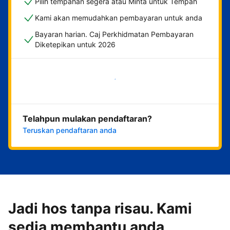
Pilih tempahan segera atau Minta untuk Tempah
Kami akan memudahkan pembayaran untuk anda
Bayaran harian. Caj Perkhidmatan Pembayaran
Diketepikan untuk 2026
Mulakan sekarang
Telahpun mulakan pendaftaran?
Teruskan pendaftaran anda
Jadi hos tanpa risau. Kami
sedia membantu anda