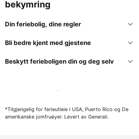
bekymring
Din feriebolig, dine regler
Bli bedre kjent med gjestene
Beskytt ferieboligen din og deg selv
Lei ut ferieboligen din gjennom oss i dag
*Tilgjengelig for ferieutleie i USA, Puerto Rico og De
amerikanske jomfruøyer. Levert av Generali.