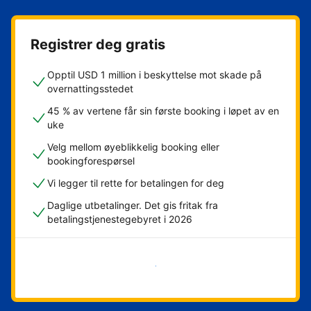
Registrer deg gratis
Opptil USD 1 million i beskyttelse mot skade på
overnattingsstedet
45 % av vertene får sin første booking i løpet av en
uke
Velg mellom øyeblikkelig booking eller
bookingforespørsel
Vi legger til rette for betalingen for deg
Daglige utbetalinger. Det gis fritak fra
betalingstjenestegebyret i 2026
Kom i gang nå