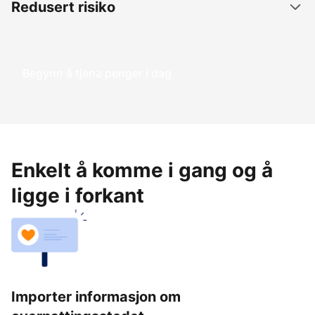
Redusert risiko
Begynn å tjene penger i dag
Enkelt å komme i gang og å
ligge i forkant
Importer informasjon om