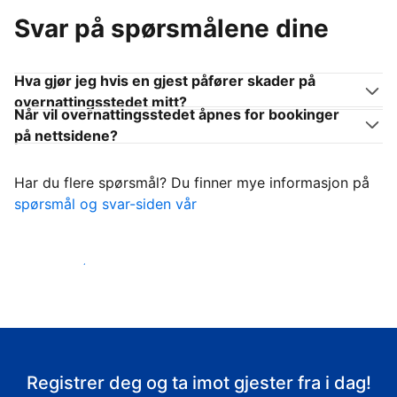
Svar på spørsmålene dine
Hva gjør jeg hvis en gjest påfører skader på
overnattingsstedet mitt?
Når vil overnattingsstedet åpnes for bookinger
på nettsidene?
Har du flere spørsmål? Du finner mye informasjon på
spørsmål og svar-siden vår
Ta imot gjestene
Registrer deg og ta imot gjester fra i dag!