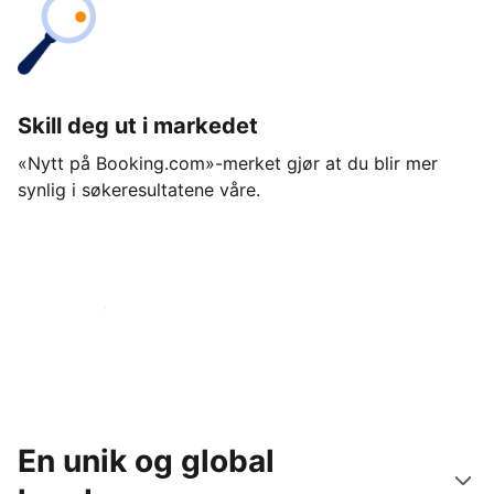
Skill deg ut i markedet
«Nytt på Booking.com»-merket gjør at du blir mer
synlig i søkeresultatene våre.
Kom i gang i dag
En unik og global