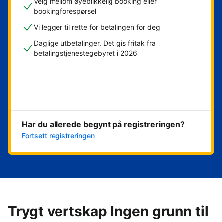
Velg mellom øyeblikkelig booking eller
bookingforespørsel
Vi legger til rette for betalingen for deg
Daglige utbetalinger. Det gis fritak fra
betalingstjenestegebyret i 2026
Kom i gang nå
Har du allerede begynt på registreringen?
Fortsett registreringen
Trygt vertskap Ingen grunn til