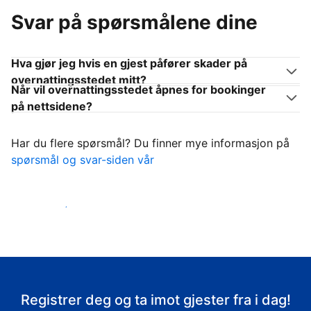
Svar på spørsmålene dine
Hva gjør jeg hvis en gjest påfører skader på
overnattingsstedet mitt?
Når vil overnattingsstedet åpnes for bookinger
på nettsidene?
Har du flere spørsmål? Du finner mye informasjon på
spørsmål og svar-siden vår
Ta imot gjestene
Registrer deg og ta imot gjester fra i dag!