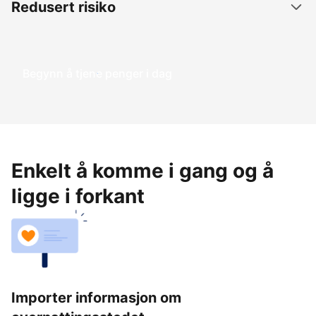
Redusert risiko
Begynn å tjene penger i dag
Enkelt å komme i gang og å
ligge i forkant
Importer informasjon om