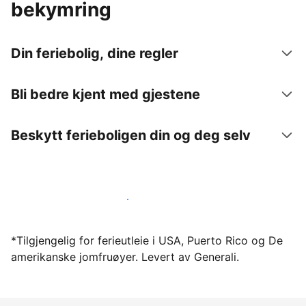
bekymring
Din feriebolig, dine regler
Bli bedre kjent med gjestene
Beskytt ferieboligen din og deg selv
Lei ut ferieboligen din gjennom oss i dag
*Tilgjengelig for ferieutleie i USA, Puerto Rico og De
amerikanske jomfruøyer. Levert av Generali.