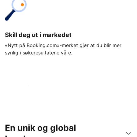
Skill deg ut i markedet
«Nytt på Booking.com»-merket gjør at du blir mer
synlig i søkeresultatene våre.
Kom i gang i dag
En unik og global