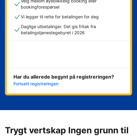
Velg mellom øyeblikkelig booking eller
bookingforespørsel
Vi legger til rette for betalingen for deg
Daglige utbetalinger. Det gis fritak fra
betalingstjenestegebyret i 2026
Kom i gang nå
Har du allerede begynt på registreringen?
Fortsett registreringen
Trygt vertskap Ingen grunn til