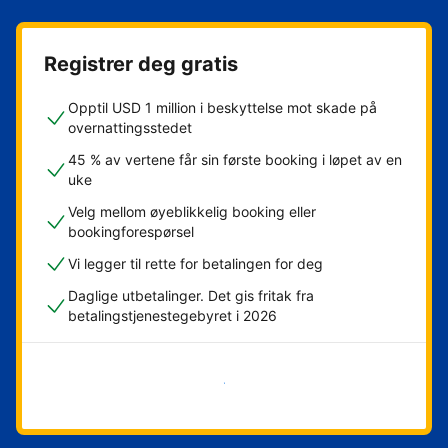
Registrer deg gratis
Opptil USD 1 million i beskyttelse mot skade på
overnattingsstedet
45 % av vertene får sin første booking i løpet av en
uke
Velg mellom øyeblikkelig booking eller
bookingforespørsel
Vi legger til rette for betalingen for deg
Daglige utbetalinger. Det gis fritak fra
betalingstjenestegebyret i 2026
Kom i gang nå