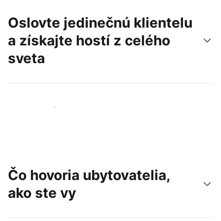
Oslovte jedinečnú klientelu
a získajte hostí z celého
sveta
Osloviť nových hostí
Čo hovoria ubytovatelia,
ako ste vy