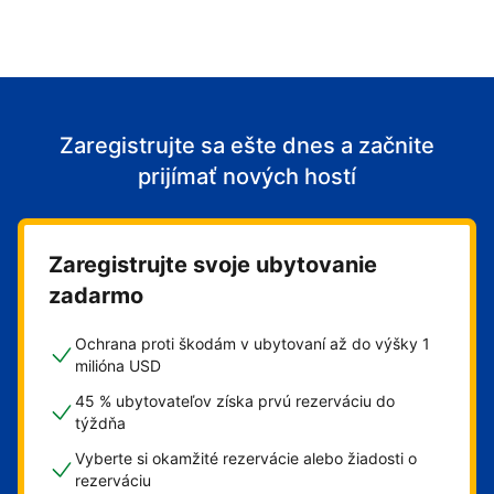
Zaregistrujte sa ešte dnes a začnite
prijímať nových hostí
Zaregistrujte svoje ubytovanie
zadarmo
Ochrana proti škodám v ubytovaní až do výšky 1
milióna USD
45 % ubytovateľov získa prvú rezerváciu do
týždňa
Vyberte si okamžité rezervácie alebo žiadosti o
rezerváciu