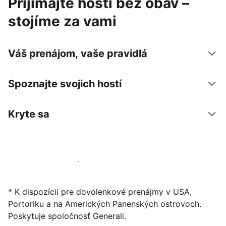
Prijímajte hostí bez obáv –
stojíme za vami
Váš prenájom, vaše pravidlá
Spoznajte svojich hostí
Kryte sa
Začať ponúkať svoje ubytovanie
* K dispozícii pre dovolenkové prenájmy v USA,
Portoriku a na Amerických Panenských ostrovoch.
Poskytuje spoločnosť Generali.