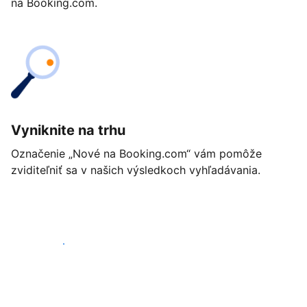
na Booking.com.
Vyniknite na trhu
Označenie „Nové na Booking.com“ vám pomôže
zviditeľniť sa v našich výsledkoch vyhľadávania.
Začať ešte dnes