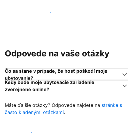
Pridať sa k podobným ubytovateľom
Odpovede na vaše otázky
Čo sa stane v prípade, že hosť poškodí moje
ubytovanie?
Kedy bude moje ubytovacie zariadenie
zverejnené online?
Máte ďalšie otázky? Odpovede nájdete na
stránke s
často kladenými otázkami
.
Začať prijímať hostí