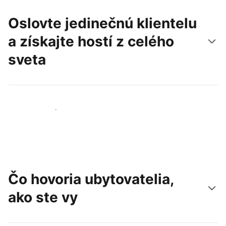
Oslovte jedinečnú klientelu
a získajte hostí z celého
sveta
Osloviť nových hostí
Čo hovoria ubytovatelia,
ako ste vy