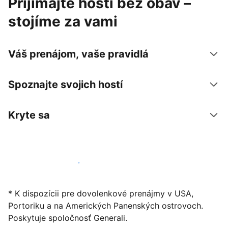
Prijímajte hostí bez obáv –
stojíme za vami
Váš prenájom, vaše pravidlá
Spoznajte svojich hostí
Kryte sa
Začať ponúkať svoje ubytovanie
* K dispozícii pre dovolenkové prenájmy v USA,
Portoriku a na Amerických Panenských ostrovoch.
Poskytuje spoločnosť Generali.