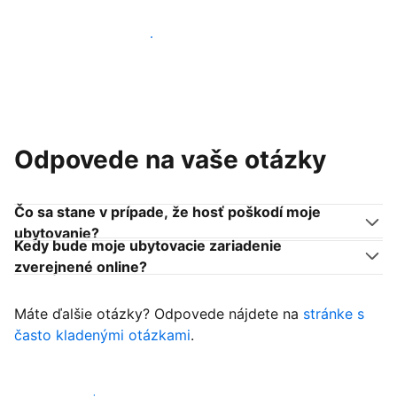
Pridať sa k podobným ubytovateľom
Odpovede na vaše otázky
Čo sa stane v prípade, že hosť poškodí moje
ubytovanie?
Kedy bude moje ubytovacie zariadenie
zverejnené online?
Máte ďalšie otázky? Odpovede nájdete na
stránke s
často kladenými otázkami
.
Začať prijímať hostí