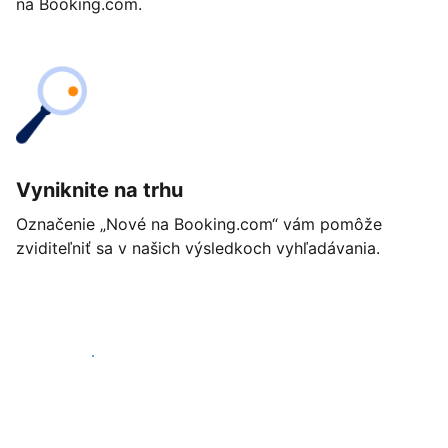
na Booking.com.
Vyniknite na trhu
Označenie „Nové na Booking.com“ vám pomôže
zviditeľniť sa v našich výsledkoch vyhľadávania.
Začať ešte dnes