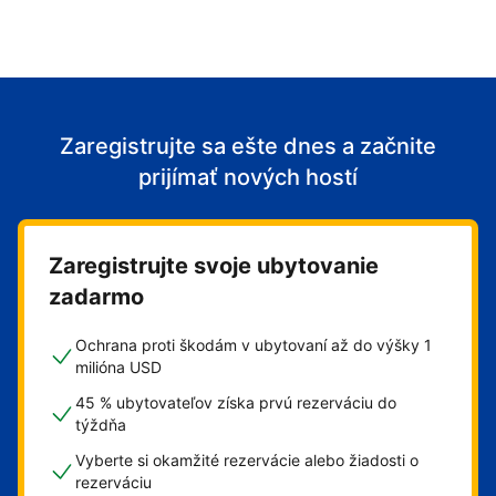
Zaregistrujte sa ešte dnes a začnite
prijímať nových hostí
Zaregistrujte svoje ubytovanie
zadarmo
Ochrana proti škodám v ubytovaní až do výšky 1
milióna USD
45 % ubytovateľov získa prvú rezerváciu do
týždňa
Vyberte si okamžité rezervácie alebo žiadosti o
rezerváciu