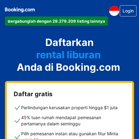
Login
Bergabunglah dengan 29.279.209 listing lainnya
apartemen
Daftarkan
hotel
rental liburan
Anda di Booking.com
guest house
bed & breakfast
Daftar gratis
Perlindungan kerusakan properti hingga $1 juta
45% tuan rumah mendapat pemesanan
pertamanya dalam seminggu
Pilih pemesanan instan atau gunakan fitur Minta