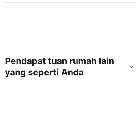
Jangkau tamu baru hari ini
Pendapat tuan rumah lain
yang seperti Anda
Gabung dengan tuan rumah lain seperti Anda