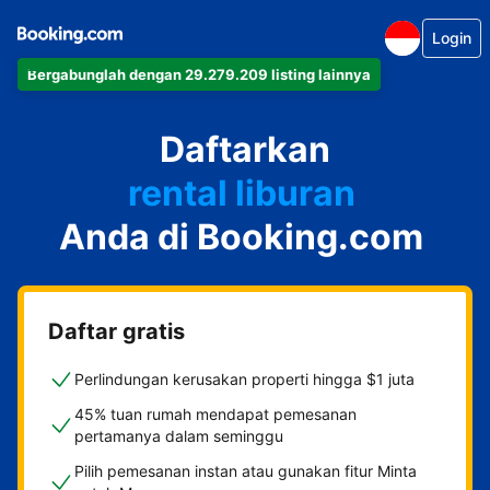
Login
Bergabunglah dengan 29.279.209 listing lainnya
apartemen
Daftarkan
hotel
rental liburan
Anda di Booking.com
guest house
bed & breakfast
Daftar gratis
Perlindungan kerusakan properti hingga $1 juta
45% tuan rumah mendapat pemesanan
pertamanya dalam seminggu
Pilih pemesanan instan atau gunakan fitur Minta