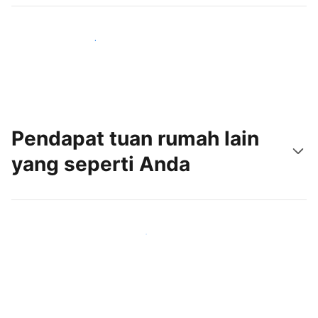
Jangkau tamu baru hari ini
Pendapat tuan rumah lain
yang seperti Anda
Gabung dengan tuan rumah lain seperti Anda