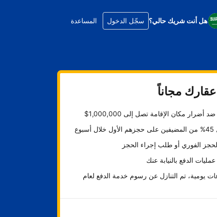
هل أنت شريك حالي؟
سجّل الدخول
المساعدة
قارك مجاناً
د أضرار مكان الإقامة تصل إلى 1,000,000$
ل أسبوع
لحجز الفوري أو طلب إجراء الحجز
عمليات الدفع بالنيابة عنك
ت يومية، تم التنازل عن رسوم خدمة الدفع لعام