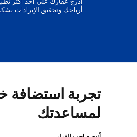
أدرج عقارك على أحد أكثر تطبيق
أرباحك وتحقيق الإيرادات بشك
تجربة استضافة خا
لمساعدتك
أنت صاحب القرار