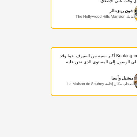
ي وقت على الإطلاق."
شون ريتزنتالر
مالك The Hollywood Hills Mansion
"توفر Booking.com أكبر نسبة من الضيوف لدينا وقد
لى الوصول إلى المستوى الذي نحن عليه
ميشيل وأسيا
أصحاب مكان إقامة La Maison de Souhey