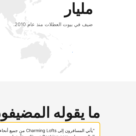
مليار
ضيف في بيوت العطلات منذ عام 2010.
اجذب ضيوف جدد اليوم
ما يقوله المضيفو
"يأتي المسافرون إلى Charming Lofts من جميع أنحاء