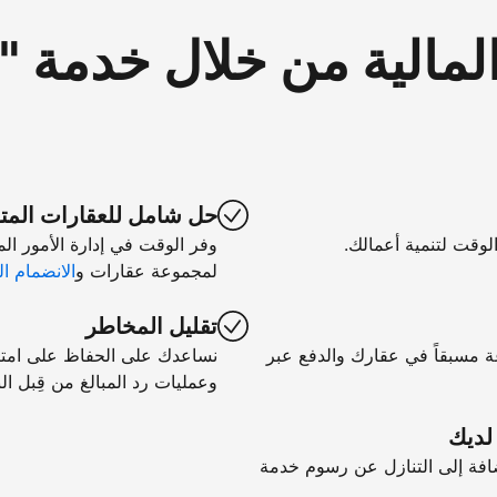
لمالية من خلال خدمة 
حل شامل للعقارات المت
الوقت لتنمية أعمالك.
وفر الوقت في إدارة الأمور ال
لمجموعة عقارات و
الانضمام ال
تقليل المخاطر
ة مسبقاً في عقارك والدفع عبر
نساعدك على الحفاظ على امتثال
وعمليات رد المبالغ من قِبل الب
 لديك
فة إلى التنازل عن رسوم خدمة