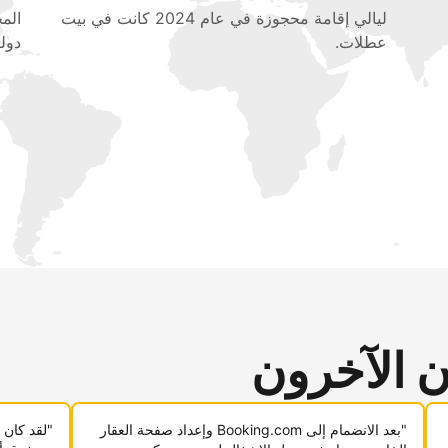
ليالي إقامة محجوزة في عام 2024 كانت في بيت
عطلات.
دولي
ن الآخرون
"بعد الانضمام إلى Booking.com وإعداد صفحة العقار