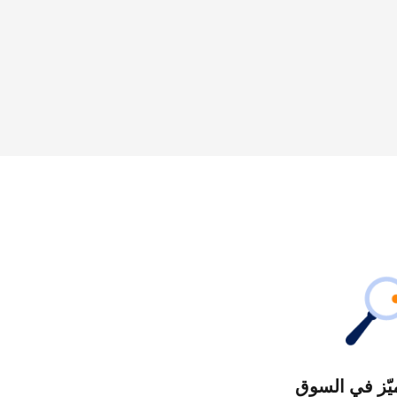
يّز في السوق