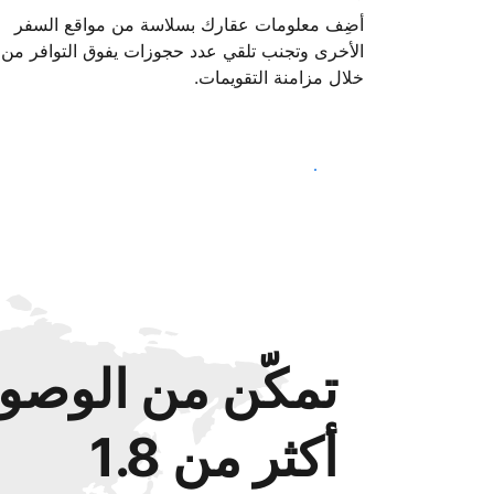
أضِف معلومات عقارك بسلاسة من مواقع السفر
الأخرى وتجنب تلقي عدد حجوزات يفوق التوافر من
خلال مزامنة التقويمات.
ابدأ اليوم
تمكّن من الوصول
أكثر من 1.8