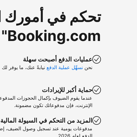
تحكم في أمورك ا
Booking.com"
عمليات الدفع أصبحت سهلة
نحن
نسهِّل عملية الدفع
نيابةً عنك، ما يوفر لك 
حماية أكبر للإيرادات
عندما يقوم الضيوف بإكمال الحجوزات المدفوع
الإنترنت، فإن مدفوعاتك تكون مضمونة.
المزيد من التحكم في السيولة المالية
مدفوعات يومية عند تسجيل وصول الضيف، إضا
الدفع لعام 2026.