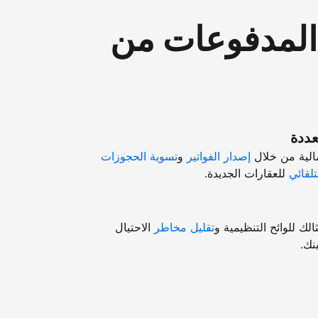
"المدفوعات من
عددة
مالية من خلال
إصدار الفواتير
و
تسوية الحجوزات
تلقائي
للعقارات الجديدة.
ك للوائح التنظيمية و
تقليل مخاطر
الاحتيال
نك.