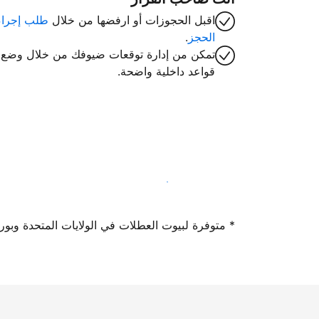
اقبل الحجوزات أو ارفضها من خلال
طلب إجراء
الحجز
.
تمكن من إدارة توقعات ضيوفك من خلال وضع
قواعد داخلية واضحة.
سجِّل كمضيف لدينا اليوم
* متوفرة لبيوت العطلات في الولايات المتحدة وبورتوريكو