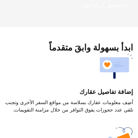
ابدأ بتحقيق الأرباح اليوم
ابدأ بسهولة وابقَ متقدماً
إضافة تفاصيل عقارك
أضِف معلومات عقارك بسلاسة من مواقع السفر الأخرى وتجنب
تلقي عدد حجوزات يفوق التوافر من خلال مزامنة التقويمات.