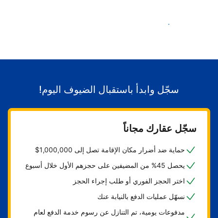
ابدأ باستقبال الضيوف
سجّل وابدأ باستقبال الضيوف اليوم!
سجّل عقارك مجاناً
حماية ضد أضرار مكان الإقامة تصل إلى 1,000,000$
يحصل 45% من المضيفين على حجزهم الأول خلال أسبوع
اختر الحجز الفوري أو طلب إجراء الحجز
نسهّل عمليات الدفع بالنيابة عنك
مدفوعات يومية، تم التنازل عن رسوم خدمة الدفع لعام