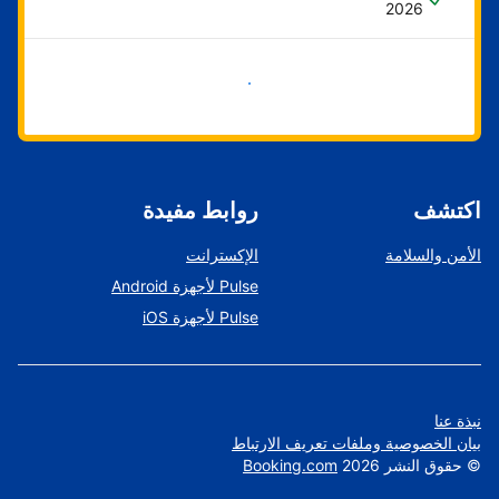
2026
ابدأ الآن
اكتشف
روابط مفيدة
الأمن والسلامة
الإكسترانت
Pulse لأجهزة Android
Pulse لأجهزة iOS
نبذة عنا
بيان الخصوصية وملفات تعريف الارتباط
©
حقوق النشر
2026
Booking.com