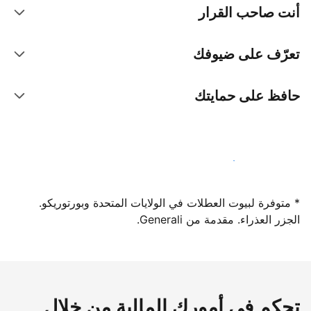
أنت صاحب القرار
تعرّف على ضيوفك
حافظ على حمايتك
سجِّل كمضيف لدينا اليوم
* متوفرة لبيوت العطلات في الولايات المتحدة وبورتوريكو.
الجزر العذراء. مقدمة من Generali.
تحكم في أمورك المالية من خلال