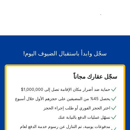
ابدأ باستقبال الضيوف
سجّل وابدأ باستقبال الضيوف اليوم!
سجّل عقارك مجاناً
حماية ضد أضرار مكان الإقامة تصل إلى 1,000,000$
يحصل 45% من المضيفين على حجزهم الأول خلال أسبوع
اختر الحجز الفوري أو طلب إجراء الحجز
نسهّل عمليات الدفع بالنيابة عنك
مدفوعات يومية، تم التنازل عن رسوم خدمة الدفع لعام