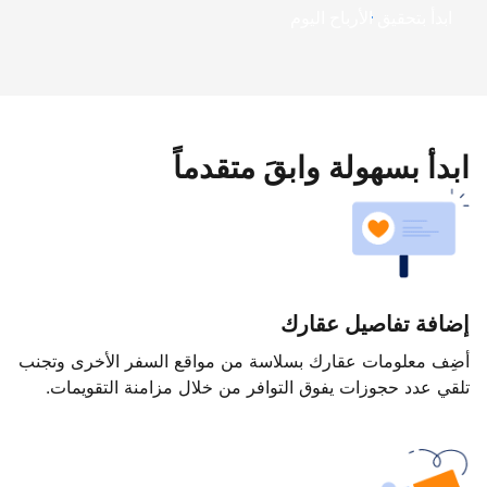
ابدأ بتحقيق الأرباح اليوم
ابدأ بسهولة وابقَ متقدماً
إضافة تفاصيل عقارك
أضِف معلومات عقارك بسلاسة من مواقع السفر الأخرى وتجنب
تلقي عدد حجوزات يفوق التوافر من خلال مزامنة التقويمات.