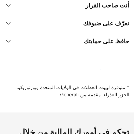
أنت صاحب القرار
تعرّف على ضيوفك
حافظ على حمايتك
سجِّل كمضيف لدينا اليوم
* متوفرة لبيوت العطلات في الولايات المتحدة وبورتوريكو.
الجزر العذراء. مقدمة من Generali.
تحكم في أمورك المالية من خلال