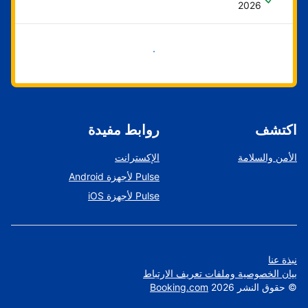
2026
ابدأ الآن
اكتشف
روابط مفيدة
الأمن والسلامة
الإكسترانت
Pulse لأجهزة Android
Pulse لأجهزة iOS
نبذة عنا
بيان الخصوصية وملفات تعريف الارتباط
©
حقوق النشر
2026
Booking.com