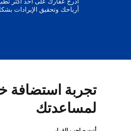
أدرج عقارك على أحد أكثر تطبيق
أرباحك وتحقيق الإيرادات بشك
تجربة استضافة خا
لمساعدتك
أنت صاحب القرار