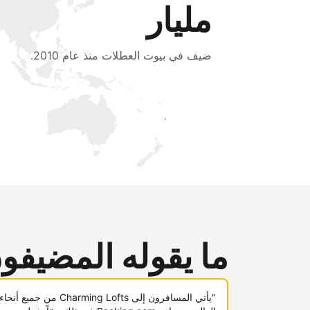
مليار
ضيف في بيوت العطلات منذ عام 2010.
اجذب ضيوف جدد اليوم
ما يقوله المضيفو
"يأتي المسافرون إلى Charming Lofts من جميع أنحاء