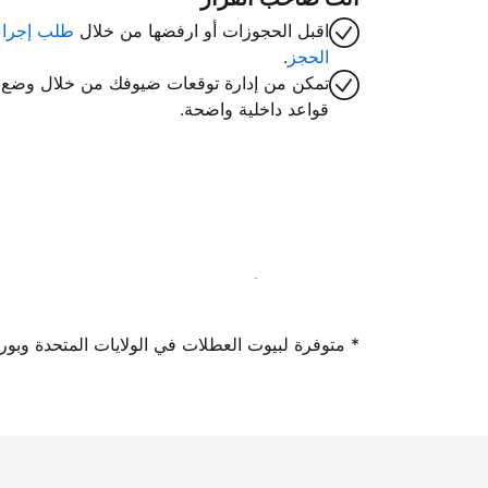
اقبل الحجوزات أو ارفضها من خلال
طلب إجراء
الحجز
.
تمكن من إدارة توقعات ضيوفك من خلال وضع
قواعد داخلية واضحة.
سجِّل كمضيف لدينا اليوم
* متوفرة لبيوت العطلات في الولايات المتحدة وبورتوريكو