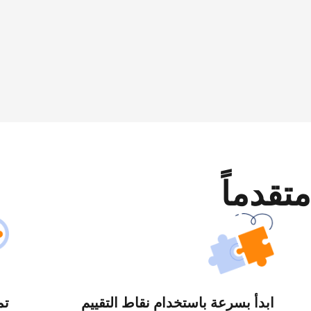
متقدماً
ابدأ بسرعة باستخدام نقاط التقييم
تم