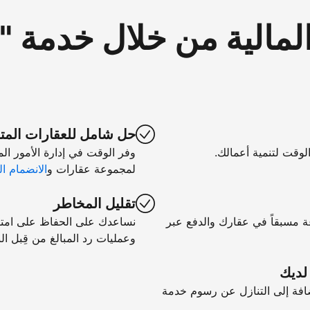
لمالية من خلال خدمة 
حل شامل للعقارات المت
الوقت لتنمية أعمالك.
وفر الوقت في إدارة الأمور ال
لمجموعة عقارات و
الانضمام ال
تقليل المخاطر
ة مسبقاً في عقارك والدفع عبر
نساعدك على الحفاظ على امتثال
وعمليات رد المبالغ من قِبل الب
 لديك
فة إلى التنازل عن رسوم خدمة