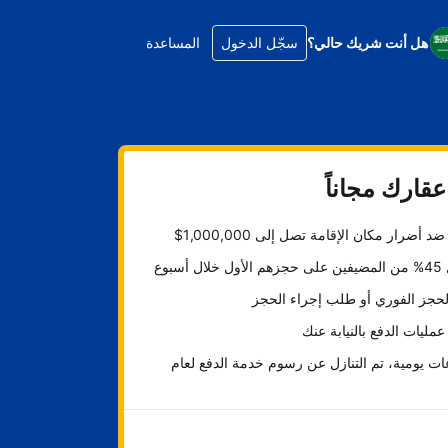
هل أنت شريك حالي؟
سجّل الدخول
المساعدة
قارك مجاناً
د أضرار مكان الإقامة تصل إلى 1,000,000$
ل أسبوع
لحجز الفوري أو طلب إجراء الحجز
عمليات الدفع بالنيابة عنك
ت يومية، تم التنازل عن رسوم خدمة الدفع لعام