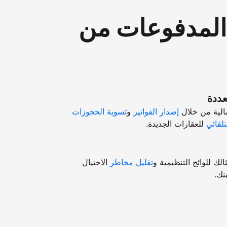
"المدفوعات من
عددة
مالية من خلال
إصدار الفواتير
و
تسوية الحجوزات
تلقائي
للعقارات الجديدة.
ك للوائح التنظيمية و
تقليل مخاطر
الاحتيال
نك.