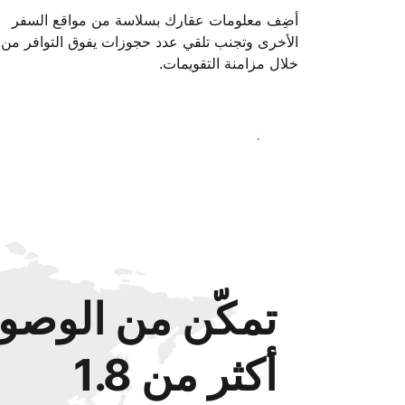
أضِف معلومات عقارك بسلاسة من مواقع السفر
الأخرى وتجنب تلقي عدد حجوزات يفوق التوافر من
خلال مزامنة التقويمات.
ابدأ اليوم
تمكّن من الوصول
أكثر من 1.8