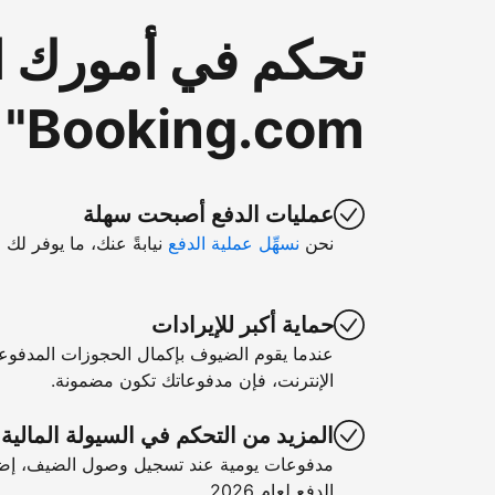
تحكم في أمورك ا
Booking.com"
عمليات الدفع أصبحت سهلة
نحن
نسهِّل عملية الدفع
نيابةً عنك، ما يوفر لك 
حماية أكبر للإيرادات
عندما يقوم الضيوف بإكمال الحجوزات المدفوع
الإنترنت، فإن مدفوعاتك تكون مضمونة.
المزيد من التحكم في السيولة المالية
مدفوعات يومية عند تسجيل وصول الضيف، إضا
الدفع لعام 2026.