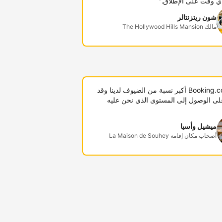
ي وقت على الإطلاق."
شون ريتزنتالر
مالك The Hollywood Hills Mansion
"توفر Booking.com أكبر نسبة من الضيوف لدينا وقد
لى الوصول إلى المستوى الذي نحن عليه
ميشيل وأسيا
أصحاب مكان إقامة La Maison de Souhey