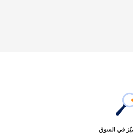
يّز في السوق