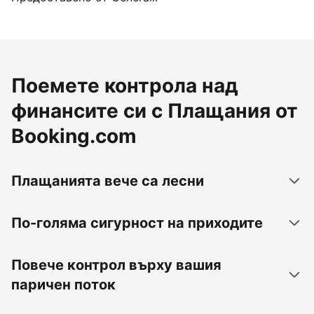
Поемете контрола над
финансите си с Плащания от
Booking.com
Плащанията вече са лесни
По-голяма сигурност на приходите
Повече контрол върху вашия
паричен поток