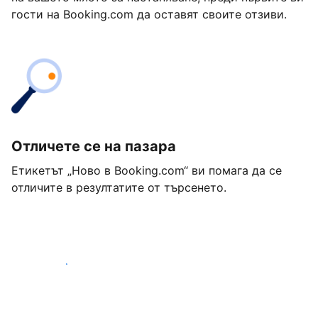
гости на Booking.com да оставят своите отзиви.
Отличете се на пазара
Етикетът „Ново в Booking.com“ ви помага да се
отличите в резултатите от търсенето.
Започнете днес