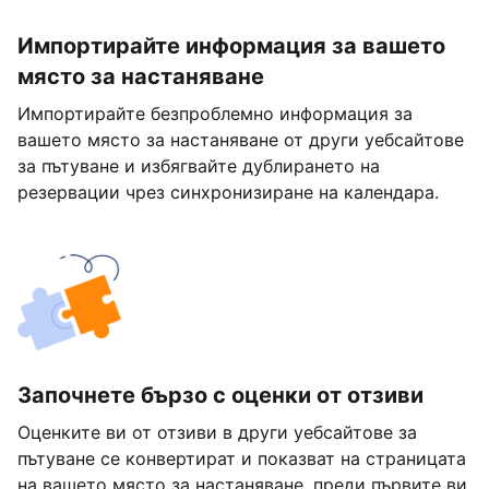
Импортирайте информация за вашето
място за настаняване
Импортирайте безпроблемно информация за
вашето място за настаняване от други уебсайтове
за пътуване и избягвайте дублирането на
резервации чрез синхронизиране на календара.
Започнете бързо с оценки от отзиви
Оценките ви от отзиви в други уебсайтове за
пътуване се конвертират и показват на страницата
на вашето място за настаняване, преди първите ви