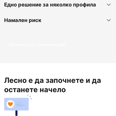
Едно решение за няколко профила
Намален риск
Започнете да печелите днес
Лесно е да започнете и да
останете начело