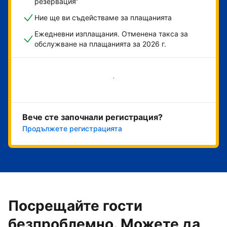
резервация“
Ние ще ви съдействаме за плащанията
Ежедневни изплащания. Отменена такса за
обслужване на плащанията за 2026 г.
Начало
Вече сте започнали регистрация?
Продължете регистрацията
Посрещайте гости
безпроблемно. Можете да