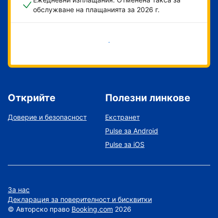
обслужване на плащанията за 2026 г.
Начало
Открийте
Полезни линкове
Доверие и безопасност
Екстранет
Pulse за Android
Pulse за iOS
За нас
Декларация за поверителност и бисквитки
©
Авторско право
Booking.com
2026