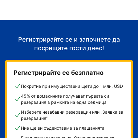
Регистрирайте се и започнете да
посрещате гости днес!
Регистрирайте се безплатно
Покритие при имуществени щети до 1 млн. USD
45% от домакините получават първата си
резервация в рамките на една седмица
Изберете незабавни резервации или „Заявка за
резервация“
Ние ще ви съдействаме за плащанията
Ежедневни изплащания. Отменена такса за