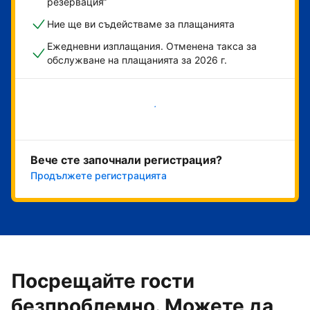
резервация“
Ние ще ви съдействаме за плащанията
Ежедневни изплащания. Отменена такса за
обслужване на плащанията за 2026 г.
Начало
Вече сте започнали регистрация?
Продължете регистрацията
Посрещайте гости
безпроблемно. Можете да