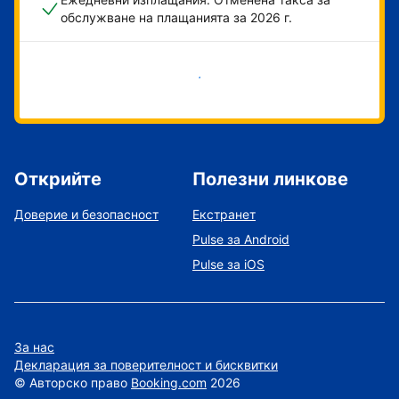
обслужване на плащанията за 2026 г.
Начало
Открийте
Полезни линкове
Доверие и безопасност
Екстранет
Pulse за Android
Pulse за iOS
За нас
Декларация за поверителност и бисквитки
©
Авторско право
Booking.com
2026