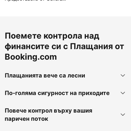
Поемете контрола над
финансите си с Плащания от
Booking.com
Плащанията вече са лесни
По-голяма сигурност на приходите
Повече контрол върху вашия
паричен поток