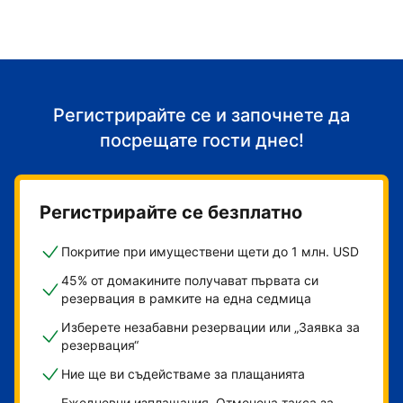
Регистрирайте се и започнете да
посрещате гости днес!
Регистрирайте се безплатно
Покритие при имуществени щети до 1 млн. USD
45% от домакините получават първата си
резервация в рамките на една седмица
Изберете незабавни резервации или „Заявка за
резервация“
Ние ще ви съдействаме за плащанията
Ежедневни изплащания. Отменена такса за