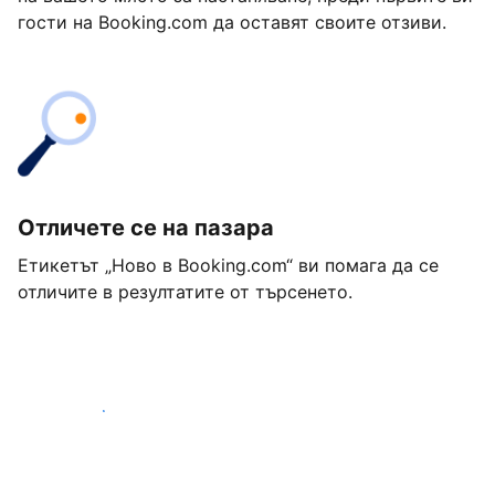
гости на Booking.com да оставят своите отзиви.
Отличете се на пазара
Етикетът „Ново в Booking.com“ ви помага да се
отличите в резултатите от търсенето.
Започнете днес