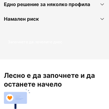
Едно решение за няколко профила
Намален риск
Започнете да печелите днес
Лесно е да започнете и да
останете начело