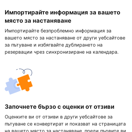
Импортирайте информация за вашето
място за настаняване
Импортирайте безпроблемно информация за
вашето място за настаняване от други уебсайтове
за пътуване и избягвайте дублирането на
резервации чрез синхронизиране на календара.
Започнете бързо с оценки от отзиви
Оценките ви от отзиви в други уебсайтове за
пътуване се конвертират и показват на страницата
на вашето място за настаняване, преди първите ви