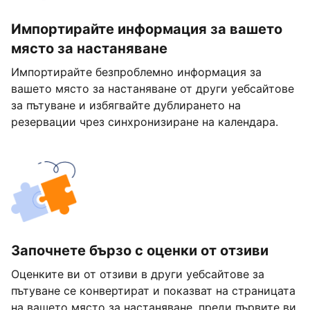
Импортирайте информация за вашето
място за настаняване
Импортирайте безпроблемно информация за
вашето място за настаняване от други уебсайтове
за пътуване и избягвайте дублирането на
резервации чрез синхронизиране на календара.
Започнете бързо с оценки от отзиви
Оценките ви от отзиви в други уебсайтове за
пътуване се конвертират и показват на страницата
на вашето място за настаняване, преди първите ви