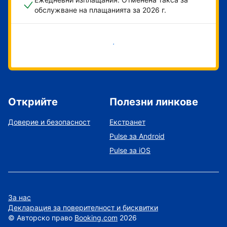
обслужване на плащанията за 2026 г.
Начало
Открийте
Полезни линкове
Доверие и безопасност
Екстранет
Pulse за Android
Pulse за iOS
За нас
Декларация за поверителност и бисквитки
©
Авторско право
Booking.com
2026