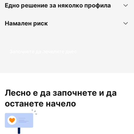
Едно решение за няколко профила
Намален риск
Започнете да печелите днес
Лесно е да започнете и да
останете начело