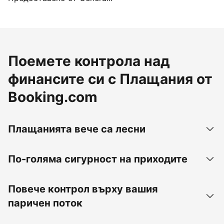
Поемете контрола над
финансите си с Плащания от
Booking.com
Плащанията вече са лесни
По-голяма сигурност на приходите
Повече контрол върху вашия
паричен поток