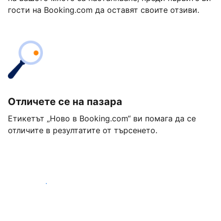
гости на Booking.com да оставят своите отзиви.
Отличете се на пазара
Етикетът „Ново в Booking.com“ ви помага да се
отличите в резултатите от търсенето.
Започнете днес