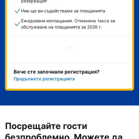
резервация“
Ние ще ви съдействаме за плащанията
Ежедневни изплащания. Отменена такса за
обслужване на плащанията за 2026 г.
Начало
Вече сте започнали регистрация?
Продължете регистрацията
Посрещайте гости
безпроблемно. Можете да