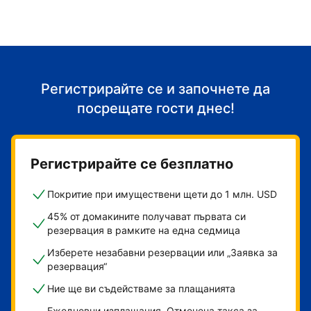
Регистрирайте се и започнете да
посрещате гости днес!
Регистрирайте се безплатно
Покритие при имуществени щети до 1 млн. USD
45% от домакините получават първата си
резервация в рамките на една седмица
Изберете незабавни резервации или „Заявка за
резервация“
Ние ще ви съдействаме за плащанията
Ежедневни изплащания. Отменена такса за