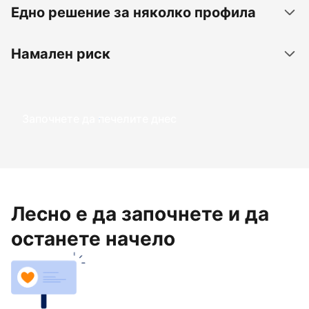
Едно решение за няколко профила
Намален риск
Започнете да печелите днес
Лесно е да започнете и да
останете начело