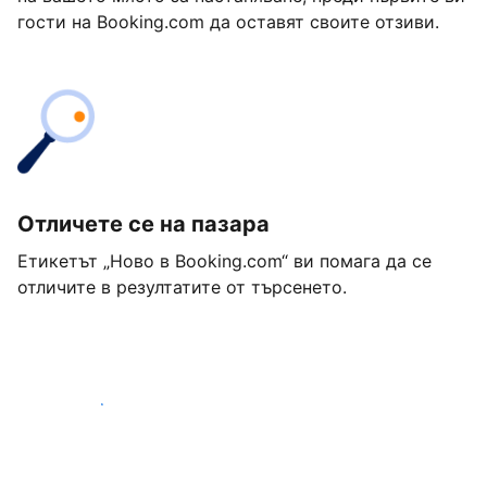
гости на Booking.com да оставят своите отзиви.
Отличете се на пазара
Етикетът „Ново в Booking.com“ ви помага да се
отличите в резултатите от търсенето.
Започнете днес