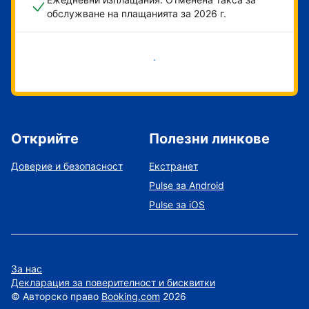
обслужване на плащанията за 2026 г.
Начало
Открийте
Полезни линкове
Доверие и безопасност
Екстранет
Pulse за Android
Pulse за iOS
За нас
Декларация за поверителност и бисквитки
©
Авторско право
Booking.com
2026