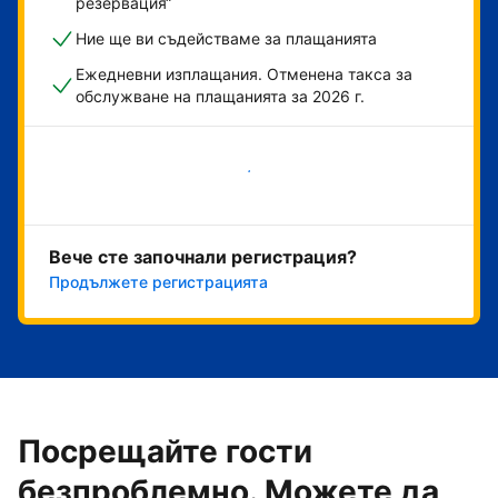
резервация“
Ние ще ви съдействаме за плащанията
Ежедневни изплащания. Отменена такса за
обслужване на плащанията за 2026 г.
Начало
Вече сте започнали регистрация?
Продължете регистрацията
Посрещайте гости
безпроблемно. Можете да