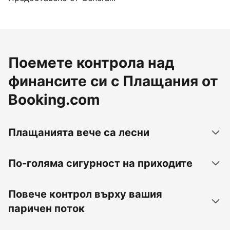
Поемете контрола над
финансите си с Плащания от
Booking.com
Плащанията вече са лесни
По-голяма сигурност на приходите
Повече контрол върху вашия
паричен поток