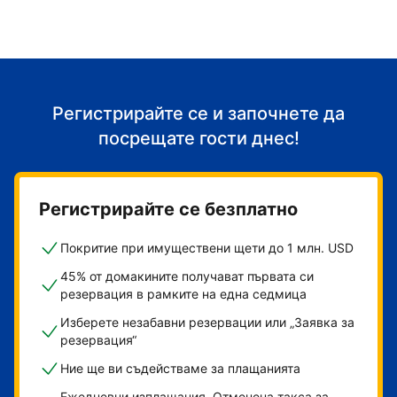
Регистрирайте се и започнете да
посрещате гости днес!
Регистрирайте се безплатно
Покритие при имуществени щети до 1 млн. USD
45% от домакините получават първата си
резервация в рамките на една седмица
Изберете незабавни резервации или „Заявка за
резервация“
Ние ще ви съдействаме за плащанията
Ежедневни изплащания. Отменена такса за