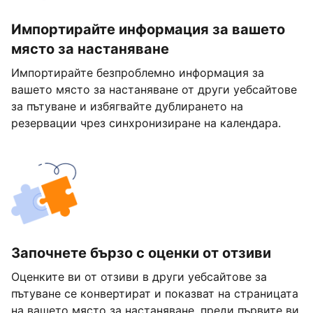
Импортирайте информация за вашето
място за настаняване
Импортирайте безпроблемно информация за
вашето място за настаняване от други уебсайтове
за пътуване и избягвайте дублирането на
резервации чрез синхронизиране на календара.
Започнете бързо с оценки от отзиви
Оценките ви от отзиви в други уебсайтове за
пътуване се конвертират и показват на страницата
на вашето място за настаняване, преди първите ви