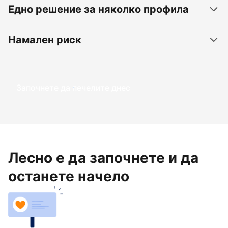
Едно решение за няколко профила
Намален риск
Започнете да печелите днес
Лесно е да започнете и да
останете начело