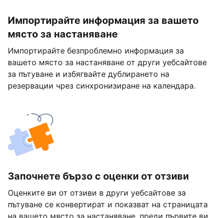
Импортирайте информация за вашето
място за настаняване
Импортирайте безпроблемно информация за
вашето място за настаняване от други уебсайтове
за пътуване и избягвайте дублирането на
резервации чрез синхронизиране на календара.
Започнете бързо с оценки от отзиви
Оценките ви от отзиви в други уебсайтове за
пътуване се конвертират и показват на страницата
на вашето място за настаняване, преди първите ви