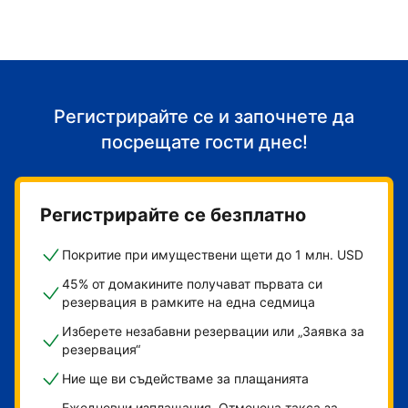
Регистрирайте се и започнете да
посрещате гости днес!
Регистрирайте се безплатно
Покритие при имуществени щети до 1 млн. USD
45% от домакините получават първата си
резервация в рамките на една седмица
Изберете незабавни резервации или „Заявка за
резервация“
Ние ще ви съдействаме за плащанията
Ежедневни изплащания. Отменена такса за