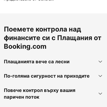
Поемете контрола над
финансите си с Плащания от
Booking.com
Плащанията вече са лесни
По-голяма сигурност на приходите
Повече контрол върху вашия
паричен поток