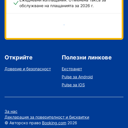
обслужване на плащанията за 2026 г.
Начало
Открийте
Полезни линкове
Доверие и безопасност
Екстранет
Pulse за Android
Pulse за iOS
За нас
Декларация за поверителност и бисквитки
©
Авторско право
Booking.com
2026