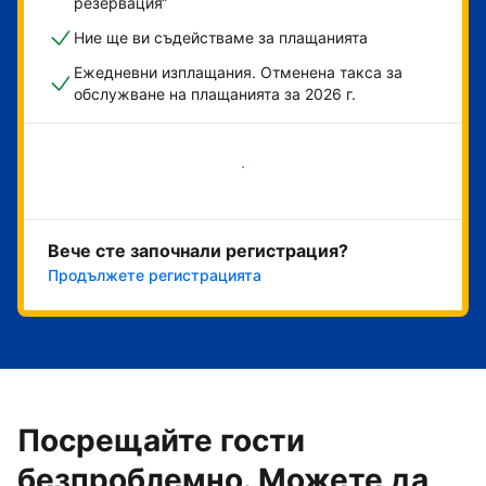
резервация“
Ние ще ви съдействаме за плащанията
Ежедневни изплащания. Отменена такса за
обслужване на плащанията за 2026 г.
Начало
Вече сте започнали регистрация?
Продължете регистрацията
Посрещайте гости
безпроблемно. Можете да