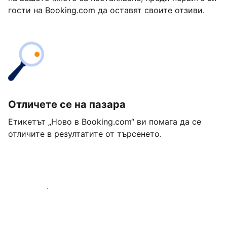
гости на Booking.com да оставят своите отзиви.
Отличете се на пазара
Етикетът „Ново в Booking.com“ ви помага да се
отличите в резултатите от търсенето.
Започнете днес