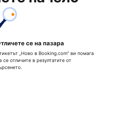
тличете се на пазара
тикетът „Ново в Booking.com“ ви помага
а се отличите в резултатите от
ърсенето.