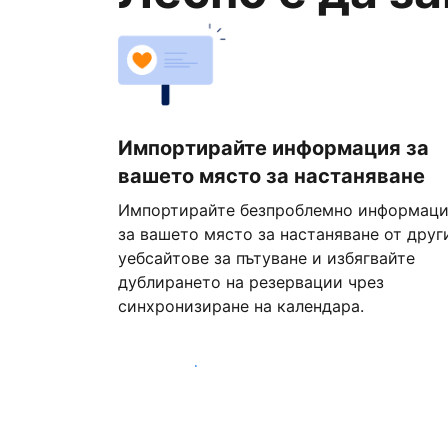
Импортирайте информация за
вашето място за настаняване
Импортирайте безпроблемно информац
за вашето място за настаняване от друг
уебсайтове за пътуване и избягвайте
дублирането на резервации чрез
синхронизиране на календара.
Започнете днес