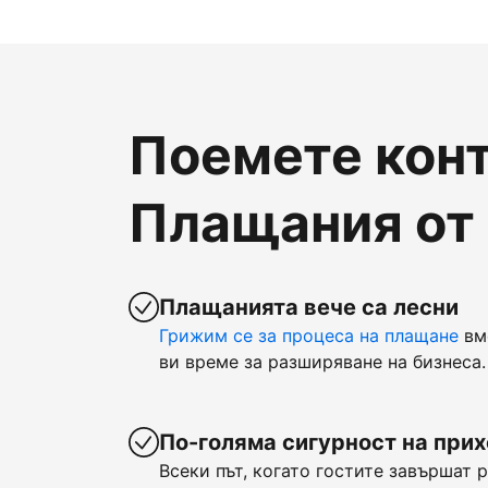
Поемете конт
Плащания от
Плащанията вече са лесни
Грижим се за процеса на плащане
вм
ви време за разширяване на бизнеса.
По-голяма сигурност на при
Всеки път, когато гостите завършат