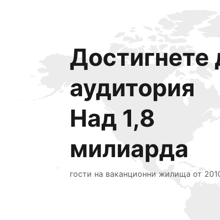
Достигнете 
аудитория
Над 1,8
милиарда
гости на ваканционни жилища от 2010