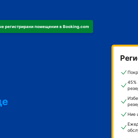
че регистрирани помещения в Booking.com
Реги
Покр
45% 
резе
ще
Избе
резе
Ние 
ти
Ежед
обсл