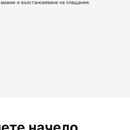
змами и възстановяване на плащания.
нете начело