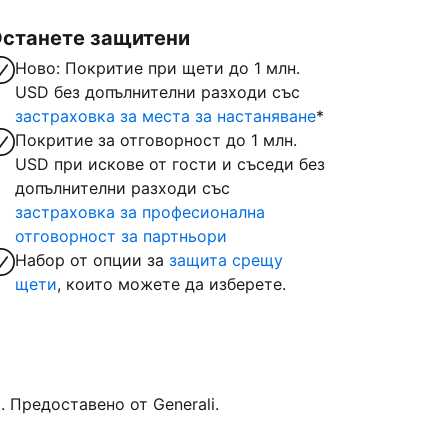
станете защитени
Ново: Покритие при щети до 1 млн.
USD без допълнителни разходи със
застраховка за места за настаняване
*
Покритие за отговорност до 1 млн.
USD при искове от гости и съседи без
допълнителни разходи със
застраховка за професионална
отговорност за партньори
Набор от опции за
защита срещу
щети
, които можете да изберете.
Предоставено от Generali.