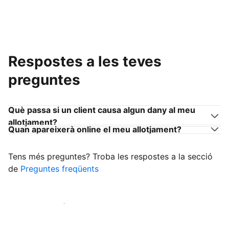
Respostes a les teves
preguntes
Què passa si un client causa algun dany al meu
allotjament?
Quan apareixerà online el meu allotjament?
Tens més preguntes? Troba les respostes a la secció
de
Preguntes freqüents
Comença a rebre clients