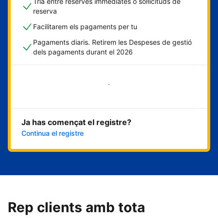
Tria entre reserves immediates o sol·licituds de
reserva
Facilitarem els pagaments per tu
Pagaments diaris. Retirem les Despeses de gestió
dels pagaments durant el 2026
Comença ara
Ja has començat el registre?
Continua el registre
Rep clients amb tota