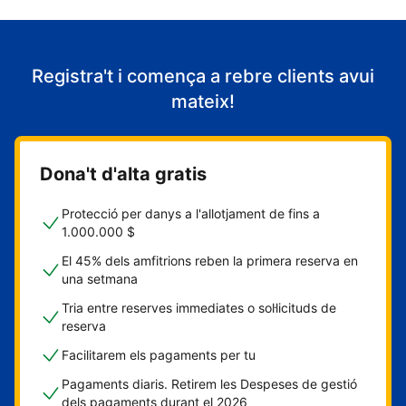
Registra't i comença a rebre clients avui
mateix!
Dona't d'alta gratis
Protecció per danys a l'allotjament de fins a
1.000.000 $
El 45% dels amfitrions reben la primera reserva en
una setmana
Tria entre reserves immediates o sol·licituds de
reserva
Facilitarem els pagaments per tu
Pagaments diaris. Retirem les Despeses de gestió
dels pagaments durant el 2026