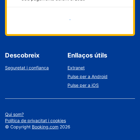
Comença ara
Descobreix
Enllaços útils
Seguretat i confiança
Extranet
Pulse per a Android
Pulse per a iOS
Qui som?
Política de privacitat i cookies
©
Copyright
Booking.com
2026