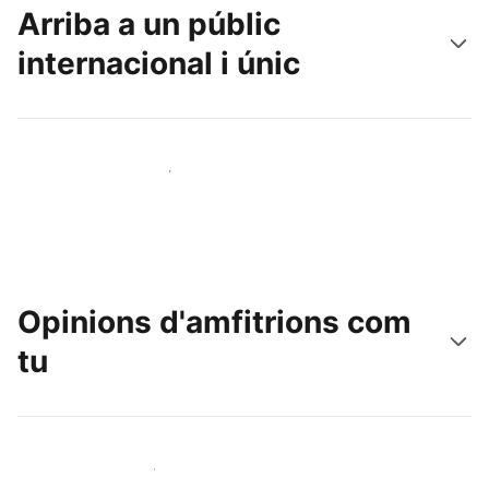
Arriba a un públic
internacional i únic
Arriba a nous clients avui mateix
Opinions d'amfitrions com
tu
Uneix-te a amfitrions com tu