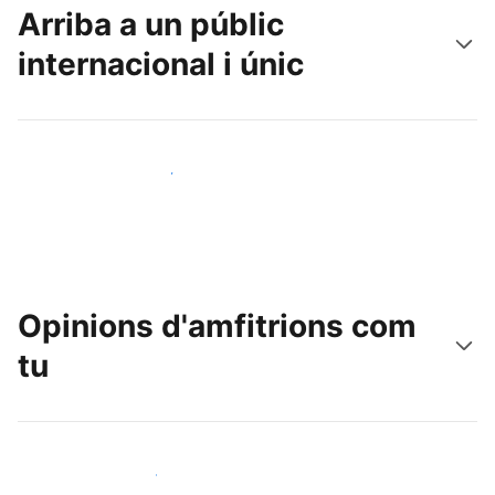
Arriba a un públic
internacional i únic
Arriba a nous clients avui mateix
Opinions d'amfitrions com
tu
Uneix-te a amfitrions com tu