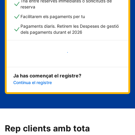
Tria entre reserves immediates o sol·licituds de
reserva
Facilitarem els pagaments per tu
Pagaments diaris. Retirem les Despeses de gestió
dels pagaments durant el 2026
Comença ara
Ja has començat el registre?
Continua el registre
Rep clients amb tota