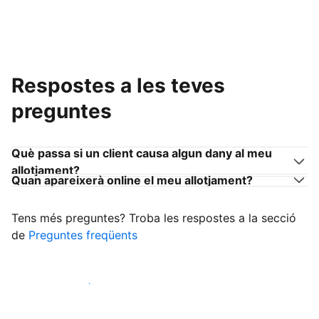
Respostes a les teves
preguntes
Què passa si un client causa algun dany al meu
allotjament?
Quan apareixerà online el meu allotjament?
Tens més preguntes? Troba les respostes a la secció
de
Preguntes freqüents
Comença a rebre clients