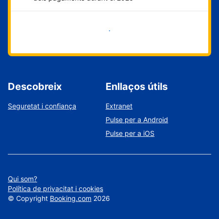
Comença ara
Descobreix
Enllaços útils
Seguretat i confiança
Extranet
Pulse per a Android
Pulse per a iOS
Qui som?
Política de privacitat i cookies
©
Copyright
Booking.com
2026