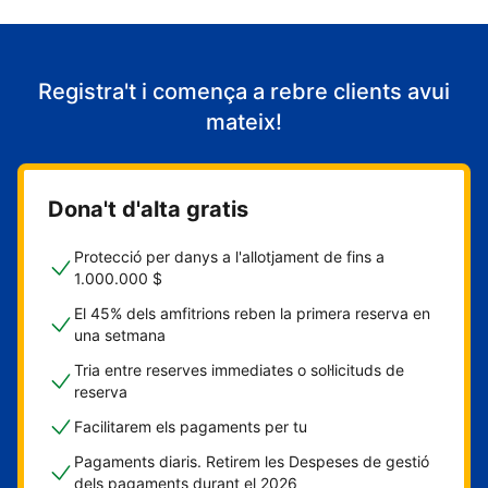
Registra't i comença a rebre clients avui
mateix!
Dona't d'alta gratis
Protecció per danys a l'allotjament de fins a
1.000.000 $
El 45% dels amfitrions reben la primera reserva en
una setmana
Tria entre reserves immediates o sol·licituds de
reserva
Facilitarem els pagaments per tu
Pagaments diaris. Retirem les Despeses de gestió
dels pagaments durant el 2026