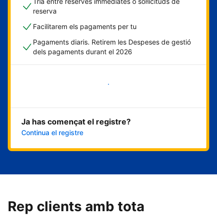
Tria entre reserves immediates o sol·licituds de
reserva
Facilitarem els pagaments per tu
Pagaments diaris. Retirem les Despeses de gestió
dels pagaments durant el 2026
Comença ara
Ja has començat el registre?
Continua el registre
Rep clients amb tota