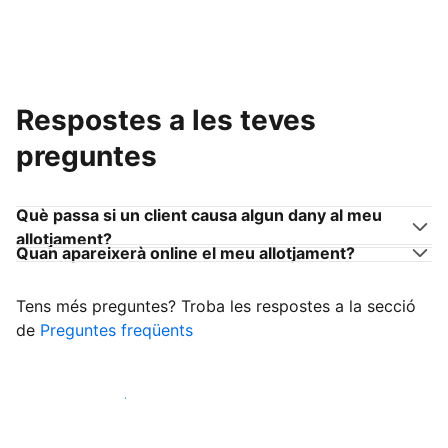
Respostes a les teves
preguntes
Què passa si un client causa algun dany al meu
allotjament?
Quan apareixerà online el meu allotjament?
Tens més preguntes? Troba les respostes a la secció
de
Preguntes freqüents
Comença a rebre clients