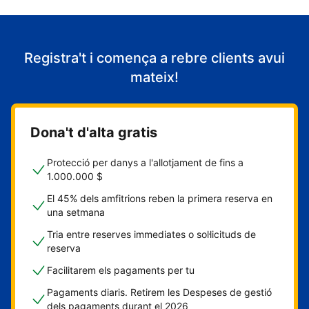
Registra't i comença a rebre clients avui
mateix!
Dona't d'alta gratis
Protecció per danys a l'allotjament de fins a
1.000.000 $
El 45% dels amfitrions reben la primera reserva en
una setmana
Tria entre reserves immediates o sol·licituds de
reserva
Facilitarem els pagaments per tu
Pagaments diaris. Retirem les Despeses de gestió
dels pagaments durant el 2026