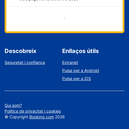
Comença ara
Descobreix
Enllaços útils
Seguretat i confiança
Extranet
Pulse per a Android
Pulse per a iOS
Qui som?
Política de privacitat i cookies
©
Copyright
Booking.com
2026