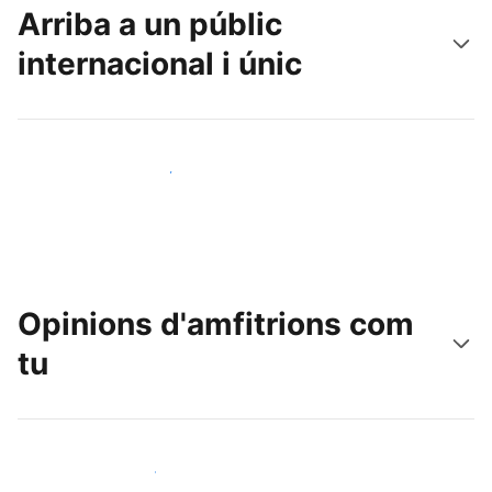
Arriba a un públic
internacional i únic
Arriba a nous clients avui mateix
Opinions d'amfitrions com
tu
Uneix-te a amfitrions com tu