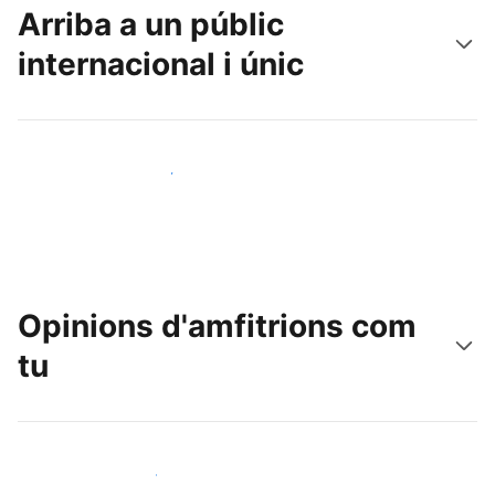
Arriba a un públic
internacional i únic
Arriba a nous clients avui mateix
Opinions d'amfitrions com
tu
Uneix-te a amfitrions com tu