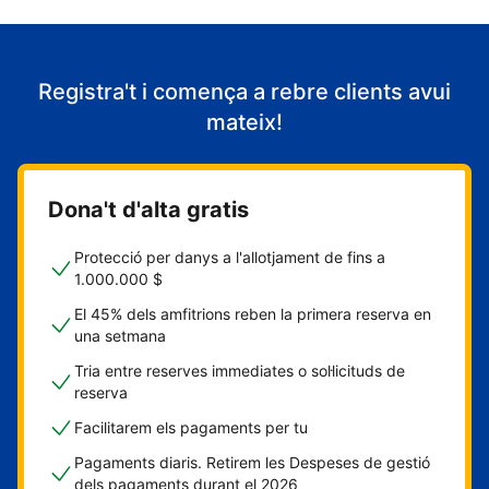
Registra't i comença a rebre clients avui
mateix!
Dona't d'alta gratis
Protecció per danys a l'allotjament de fins a
1.000.000 $
El 45% dels amfitrions reben la primera reserva en
una setmana
Tria entre reserves immediates o sol·licituds de
reserva
Facilitarem els pagaments per tu
Pagaments diaris. Retirem les Despeses de gestió
dels pagaments durant el 2026