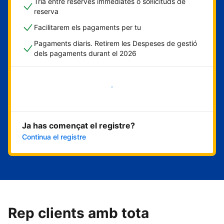
Tria entre reserves immediates o sol·licituds de
reserva
Facilitarem els pagaments per tu
Pagaments diaris. Retirem les Despeses de gestió
dels pagaments durant el 2026
Comença ara
Ja has començat el registre?
Continua el registre
Rep clients amb tota