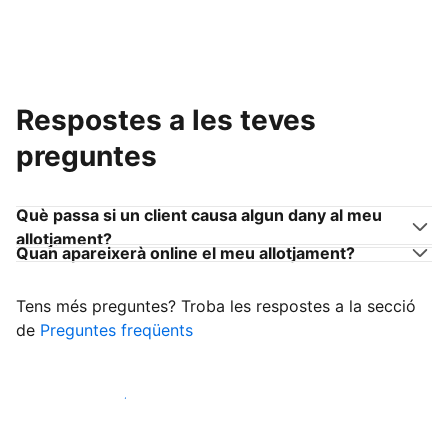
Respostes a les teves
preguntes
Què passa si un client causa algun dany al meu
allotjament?
Quan apareixerà online el meu allotjament?
Tens més preguntes? Troba les respostes a la secció
de
Preguntes freqüents
Comença a rebre clients