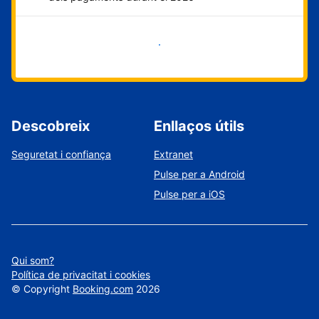
Comença ara
Descobreix
Enllaços útils
Seguretat i confiança
Extranet
Pulse per a Android
Pulse per a iOS
Qui som?
Política de privacitat i cookies
©
Copyright
Booking.com
2026