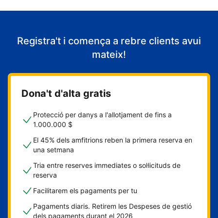
Registra't i comença a rebre clients avui
mateix!
Dona't d'alta gratis
Protecció per danys a l'allotjament de fins a
1.000.000 $
El 45% dels amfitrions reben la primera reserva en
una setmana
Tria entre reserves immediates o sol·licituds de
reserva
Facilitarem els pagaments per tu
Pagaments diaris. Retirem les Despeses de gestió
dels pagaments durant el 2026