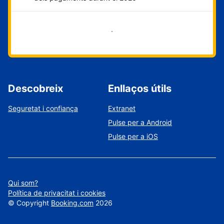
Comença ara
Descobreix
Enllaços útils
Seguretat i confiança
Extranet
Pulse per a Android
Pulse per a iOS
Qui som?
Política de privacitat i cookies
©
Copyright
Booking.com
2026