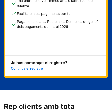
Tria entre reserves immediates o sol·licituds de
reserva
Facilitarem els pagaments per tu
Pagaments diaris. Retirem les Despeses de gestió
dels pagaments durant el 2026
Comença ara
Ja has començat el registre?
Continua el registre
Rep clients amb tota