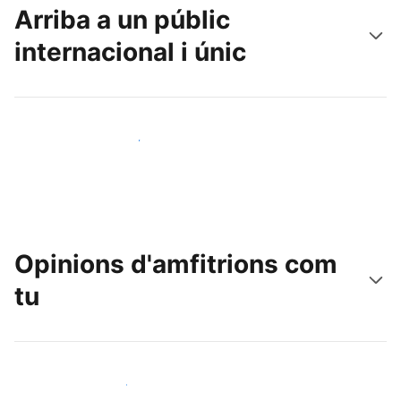
Arriba a un públic
internacional i únic
Arriba a nous clients avui mateix
Opinions d'amfitrions com
tu
Uneix-te a amfitrions com tu