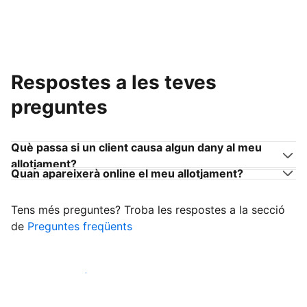
Respostes a les teves
preguntes
Què passa si un client causa algun dany al meu
allotjament?
Quan apareixerà online el meu allotjament?
Tens més preguntes? Troba les respostes a la secció
de
Preguntes freqüents
Comença a rebre clients