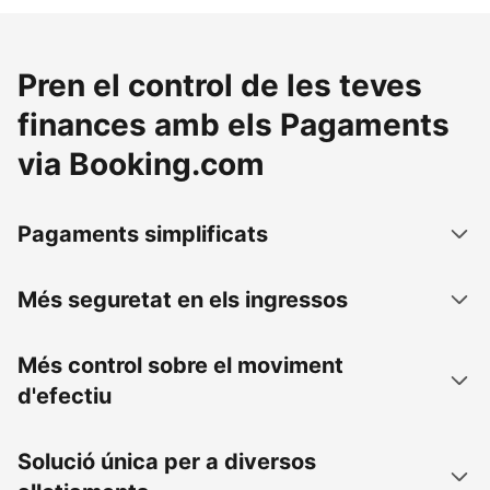
Pren el control de les teves
finances amb els Pagaments
via Booking.com
Pagaments simplificats
Més seguretat en els ingressos
Més control sobre el moviment
d'efectiu
Solució única per a diversos