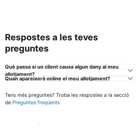
Respostes a les teves
preguntes
Què passa si un client causa algun dany al meu
allotjament?
Quan apareixerà online el meu allotjament?
Tens més preguntes? Troba les respostes a la secció
de
Preguntes freqüents
Comença a rebre clients