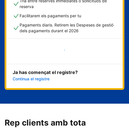
Tria entre reserves immediates o sol·licituds de
reserva
Facilitarem els pagaments per tu
Pagaments diaris. Retirem les Despeses de gestió
dels pagaments durant el 2026
Comença ara
Ja has començat el registre?
Continua el registre
Rep clients amb tota