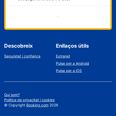
Comença ara
Descobreix
Enllaços útils
Seguretat i confiança
Extranet
Pulse per a Android
Pulse per a iOS
Qui som?
Política de privacitat i cookies
©
Copyright
Booking.com
2026