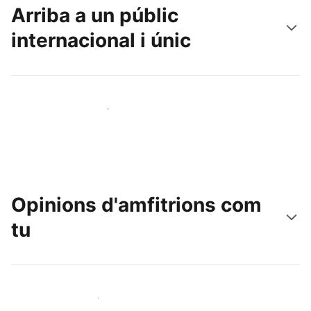
Arriba a un públic
internacional i únic
Arriba a nous clients avui mateix
Opinions d'amfitrions com
tu
Uneix-te a amfitrions com tu