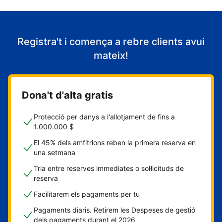
Registra't i comença a rebre clients avui
mateix!
Dona't d'alta gratis
Protecció per danys a l'allotjament de fins a
1.000.000 $
El 45% dels amfitrions reben la primera reserva en
una setmana
Tria entre reserves immediates o sol·licituds de
reserva
Facilitarem els pagaments per tu
Pagaments diaris. Retirem les Despeses de gestió
dels pagaments durant el 2026