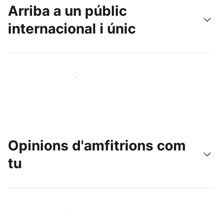
Arriba a un públic
internacional i únic
Arriba a nous clients avui mateix
Opinions d'amfitrions com
tu
Uneix-te a amfitrions com tu