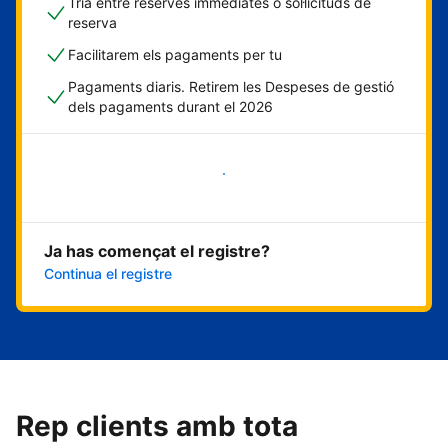
Tria entre reserves immediates o sol·licituds de
reserva
Facilitarem els pagaments per tu
Pagaments diaris. Retirem les Despeses de gestió
dels pagaments durant el 2026
Comença ara
Ja has començat el registre?
Continua el registre
Rep clients amb tota