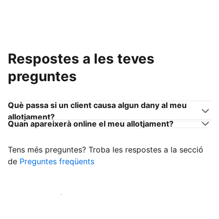
Respostes a les teves
preguntes
Què passa si un client causa algun dany al meu
allotjament?
Quan apareixerà online el meu allotjament?
Tens més preguntes? Troba les respostes a la secció
de
Preguntes freqüents
Comença a rebre clients