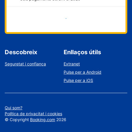
Comença ara
Descobreix
Enllaços útils
Seguretat i confiança
Extranet
Pulse per a Android
Pulse per a iOS
Qui som?
Política de privacitat i cookies
©
Copyright
Booking.com
2026