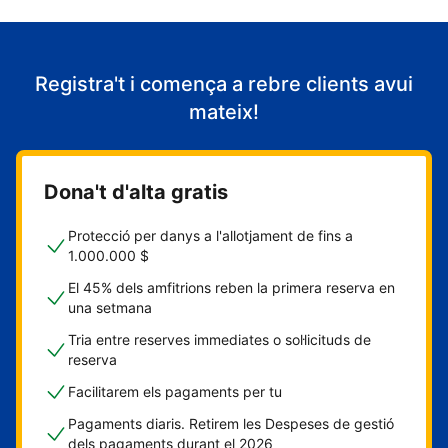
Registra't i comença a rebre clients avui
mateix!
Dona't d'alta gratis
Protecció per danys a l'allotjament de fins a
1.000.000 $
El 45% dels amfitrions reben la primera reserva en
una setmana
Tria entre reserves immediates o sol·licituds de
reserva
Facilitarem els pagaments per tu
Pagaments diaris. Retirem les Despeses de gestió
dels pagaments durant el 2026