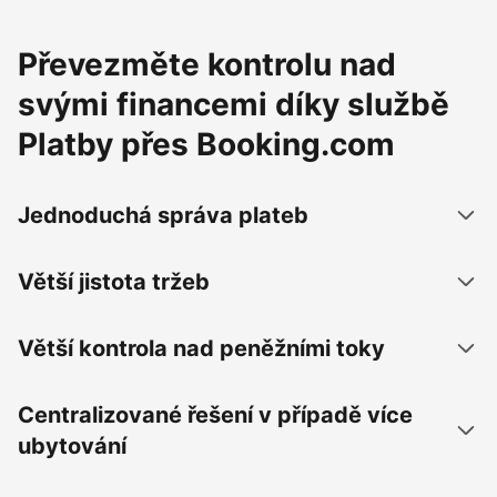
Převezměte kontrolu nad
svými financemi díky službě
Platby přes Booking.com
Jednoduchá správa plateb
Větší jistota tržeb
Větší kontrola nad peněžními toky
Centralizované řešení v případě více
ubytování