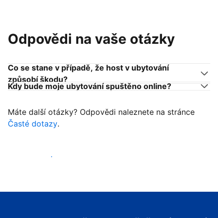
Odpovědi na vaše otázky
Co se stane v případě, že host v ubytování
způsobí škodu?
Kdy bude moje ubytování spuštěno online?
Máte další otázky? Odpovědi naleznete na stránce
Časté dotazy
.
Začít přijímat hosty