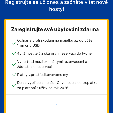
Registrujte se už dnes a začněte vítat nové
hosty!
Zaregistrujte své ubytování zdarma
Ochrana proti škodám na majetku až do výše
1 milionu USD
45 % hostitelů získá první rezervaci do týdne
Vyberte si mezi okamžitými rezervacemi a
žádostmi o rezervaci
Platby zprostředkováváme my
Denní vyplácení peněz. Osvobození od poplatku
za platební služby na rok 2026.
Začít hned