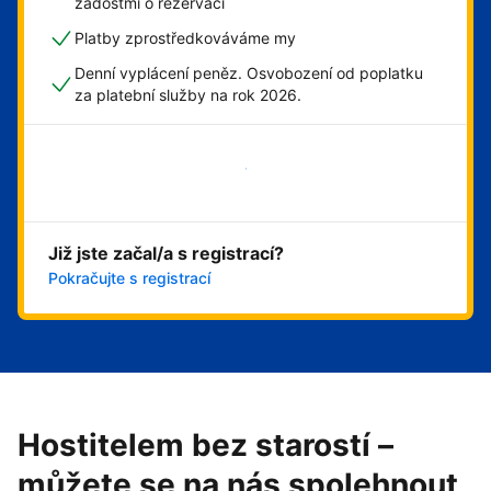
žádostmi o rezervaci
Platby zprostředkováváme my
Denní vyplácení peněz. Osvobození od poplatku
za platební služby na rok 2026.
Začít hned
Již jste začal/a s registrací?
Pokračujte s registrací
Hostitelem bez starostí –
můžete se na nás spolehnout