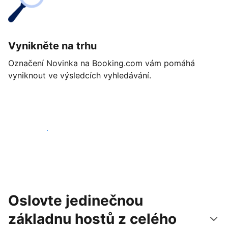
Vynikněte na trhu
Označení Novinka na Booking.com vám pomáhá
vyniknout ve výsledcích vyhledávání.
Začít ještě dnes
Oslovte jedinečnou
základnu hostů z celého