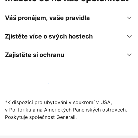
Váš pronájem, vaše pravidla
Zjistěte více o svých hostech
Zajistěte si ochranu
Zaregistrovat ubytování už dnes
*K dispozici pro ubytování v soukromí v USA,
v Portoriku a na Amerických Panenských ostrovech.
Poskytuje společnost Generali.