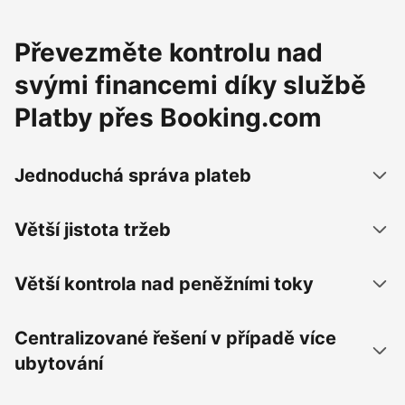
Převezměte kontrolu nad
svými financemi díky službě
Platby přes Booking.com
Jednoduchá správa plateb
Větší jistota tržeb
Větší kontrola nad peněžními toky
Centralizované řešení v případě více
ubytování