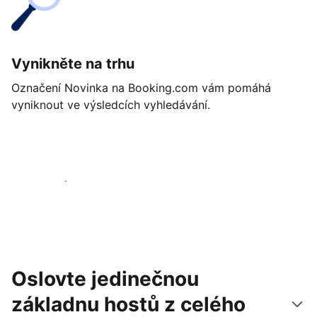
Vynikněte na trhu
Označení Novinka na Booking.com vám pomáhá
vyniknout ve výsledcích vyhledávání.
Začít ještě dnes
Oslovte jedinečnou
základnu hostů z celého