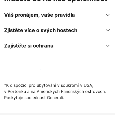
Váš pronájem, vaše pravidla
Zjistěte více o svých hostech
Zajistěte si ochranu
Zaregistrovat ubytování už dnes
*K dispozici pro ubytování v soukromí v USA,
v Portoriku a na Amerických Panenských ostrovech.
Poskytuje společnost Generali.