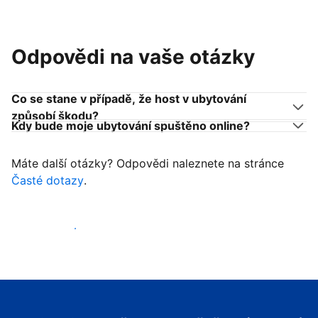
Odpovědi na vaše otázky
Co se stane v případě, že host v ubytování
způsobí škodu?
Kdy bude moje ubytování spuštěno online?
Máte další otázky? Odpovědi naleznete na stránce
Časté dotazy
.
Začít přijímat hosty