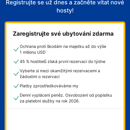
Registrujte se už dnes a začněte vítat nové
hosty!
Zaregistrujte své ubytování zdarma
Ochrana proti škodám na majetku až do výše
1 milionu USD
45 % hostitelů získá první rezervaci do týdne
Vyberte si mezi okamžitými rezervacemi a
žádostmi o rezervaci
Platby zprostředkováváme my
Denní vyplácení peněz. Osvobození od poplatku
za platební služby na rok 2026.
Začít hned