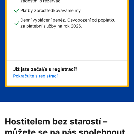
žádostmi o rezervaci
Platby zprostředkováváme my
Denní vyplácení peněz. Osvobození od poplatku
za platební služby na rok 2026.
Začít hned
Již jste začal/a s registrací?
Pokračujte s registrací
Hostitelem bez starostí –
můžete se na nás spolehnout