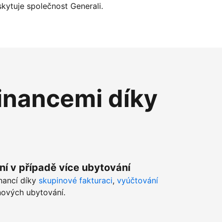
kytuje společnost Generali.
inancemi díky
ní v případě více ubytování
inancí díky
skupinové fakturaci
,
vyúčtování
ových ubytování.