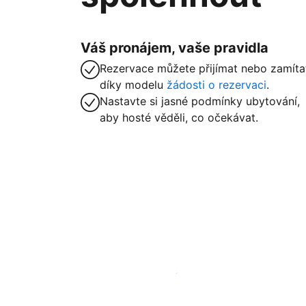
Váš pronájem, vaše pravidla
Rezervace můžete přijímat nebo zamíta
díky modelu
žádosti o rezervaci
.
Nastavte si jasné podmínky ubytování,
aby hosté věděli, co očekávat.
Zaregistrovat ubytování už dnes