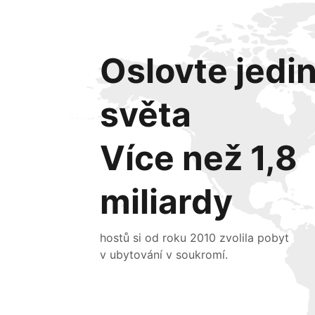
Oslovte jedi
světa
Více než 1,8
miliardy
hostů si od roku 2010 zvolila pobyt
v ubytování v soukromí.