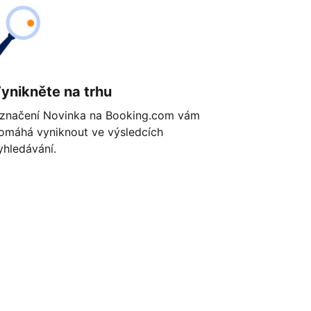
ynikněte na trhu
značení Novinka na Booking.com vám
omáhá vyniknout ve výsledcích
yhledávání.