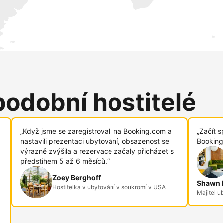
podobní hostitelé
„Když jsme se zaregistrovali na Booking.com a
„Začít s
nastavili prezentaci ubytování, obsazenost se
Booking
výrazně zvýšila a rezervace začaly přicházet s
předstihem 5 až 6 měsíců.“
Zoey Berghoff
Shawn R
Hostitelka v ubytování v soukromí v USA
Majitel u