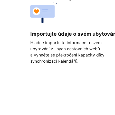
Importujte údaje o svém ubytován
Hladce importujte informace o svém
ubytování z jiných cestovních webů
a vyhněte se překročení kapacity díky
synchronizaci kalendářů.
Začít ještě dnes