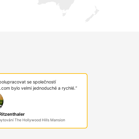
polupracovat se společností
.com bylo velmi jednoduché a rychlé.“
itzenthaler
bytování The Hollywood Hills Mansion