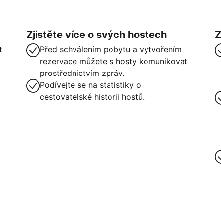
Zjistěte více o svých hostech
Z
t
Před schválením pobytu a vytvořením
rezervace můžete s hosty komunikovat
prostřednictvím zpráv.
Podívejte se na statistiky o
cestovatelské historii hostů.