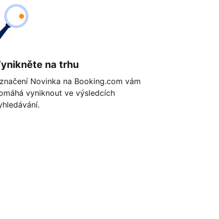
ynikněte na trhu
značení Novinka na Booking.com vám
omáhá vyniknout ve výsledcích
yhledávání.