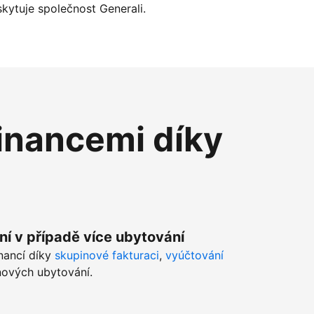
kytuje společnost Generali.
inancemi díky
ní v případě více ubytování
inancí díky
skupinové fakturaci
,
vyúčtování
ových ubytování.