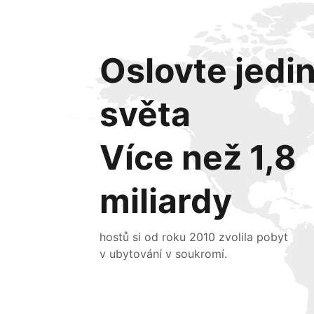
Oslovte jedi
světa
Více než 1,8
miliardy
hostů si od roku 2010 zvolila pobyt
v ubytování v soukromí.