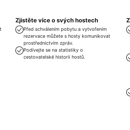
Zjistěte více o svých hostech
Z
t
Před schválením pobytu a vytvořením
rezervace můžete s hosty komunikovat
prostřednictvím zpráv.
Podívejte se na statistiky o
cestovatelské historii hostů.