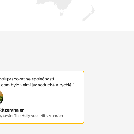
polupracovat se společností
.com bylo velmi jednoduché a rychlé.“
itzenthaler
bytování The Hollywood Hills Mansion