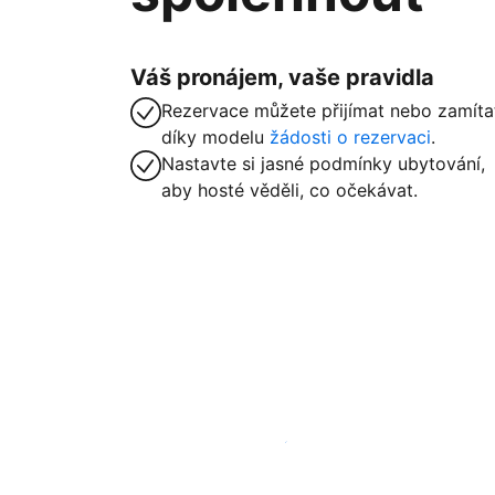
Váš pronájem, vaše pravidla
Rezervace můžete přijímat nebo zamíta
díky modelu
žádosti o rezervaci
.
Nastavte si jasné podmínky ubytování,
aby hosté věděli, co očekávat.
Zaregistrovat ubytování už dnes