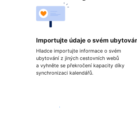
Importujte údaje o svém ubytován
Hladce importujte informace o svém
ubytování z jiných cestovních webů
a vyhněte se překročení kapacity díky
synchronizaci kalendářů.
Začít ještě dnes