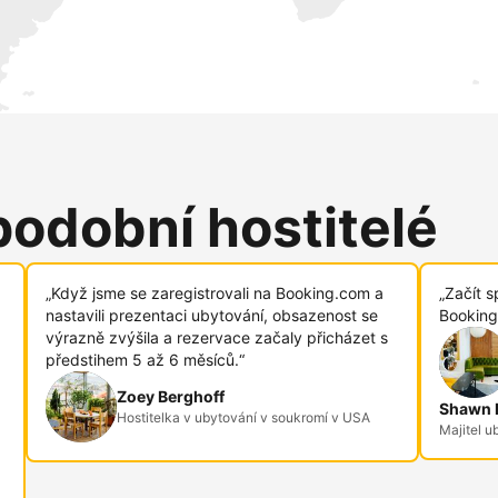
podobní hostitelé
„Když jsme se zaregistrovali na Booking.com a
„Začít s
nastavili prezentaci ubytování, obsazenost se
Booking
výrazně zvýšila a rezervace začaly přicházet s
předstihem 5 až 6 měsíců.“
Zoey Berghoff
Shawn R
Hostitelka v ubytování v soukromí v USA
Majitel u