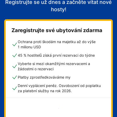
Registrujte se už dnes a začněte vítat nové
hosty!
Zaregistrujte své ubytování zdarma
Ochrana proti škodám na majetku až do výše
1 milionu USD
45 % hostitelů získá první rezervaci do týdne
Vyberte si mezi okamžitými rezervacemi a
žádostmi o rezervaci
Platby zprostředkováváme my
Denní vyplácení peněz. Osvobození od poplatku
za platební služby na rok 2026.
Začít hned