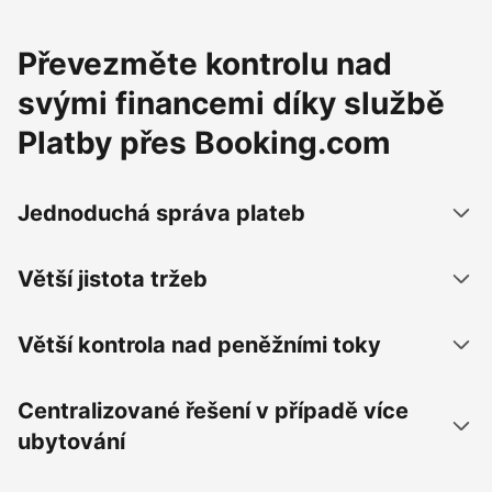
Převezměte kontrolu nad
svými financemi díky službě
Platby přes Booking.com
Jednoduchá správa plateb
Větší jistota tržeb
Větší kontrola nad peněžními toky
Centralizované řešení v případě více
ubytování