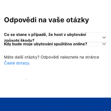
Odpovědi na vaše otázky
Co se stane v případě, že host v ubytování
způsobí škodu?
Kdy bude moje ubytování spuštěno online?
Máte další otázky? Odpovědi naleznete na stránce
Časté dotazy
.
Začít přijímat hosty