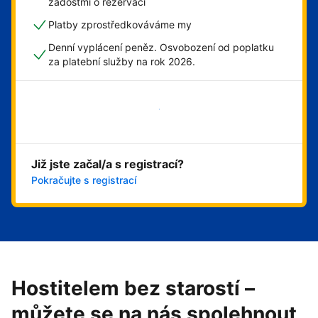
žádostmi o rezervaci
Platby zprostředkováváme my
Denní vyplácení peněz. Osvobození od poplatku
za platební služby na rok 2026.
Začít hned
Již jste začal/a s registrací?
Pokračujte s registrací
Hostitelem bez starostí –
můžete se na nás spolehnout