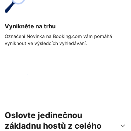
Vynikněte na trhu
Označení Novinka na Booking.com vám pomáhá
vyniknout ve výsledcích vyhledávání.
Začít ještě dnes
Oslovte jedinečnou
základnu hostů z celého