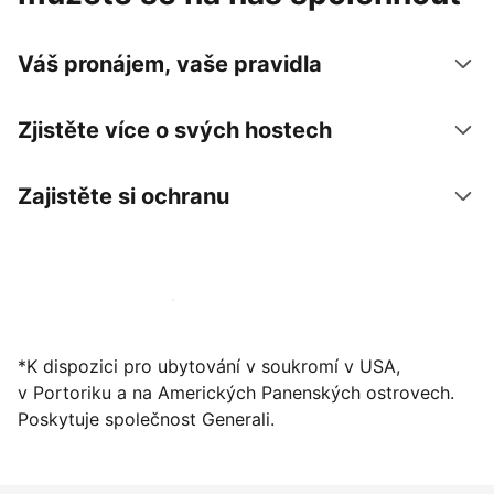
Váš pronájem, vaše pravidla
Zjistěte více o svých hostech
Zajistěte si ochranu
Zaregistrovat ubytování už dnes
*K dispozici pro ubytování v soukromí v USA,
v Portoriku a na Amerických Panenských ostrovech.
Poskytuje společnost Generali.