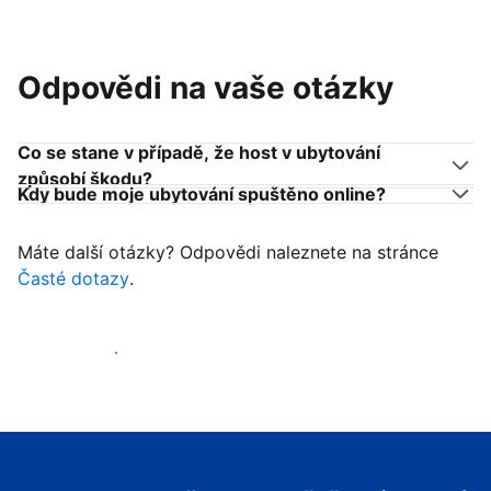
Odpovědi na vaše otázky
Co se stane v případě, že host v ubytování
způsobí škodu?
Kdy bude moje ubytování spuštěno online?
Máte další otázky? Odpovědi naleznete na stránce
Časté dotazy
.
Začít přijímat hosty