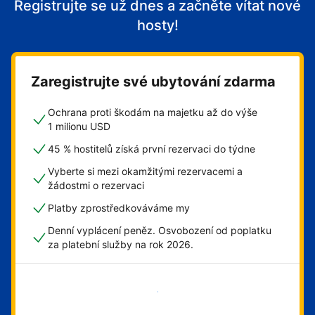
Registrujte se už dnes a začněte vítat nové
hosty!
Zaregistrujte své ubytování zdarma
Ochrana proti škodám na majetku až do výše
1 milionu USD
45 % hostitelů získá první rezervaci do týdne
Vyberte si mezi okamžitými rezervacemi a
žádostmi o rezervaci
Platby zprostředkováváme my
Denní vyplácení peněz. Osvobození od poplatku
za platební služby na rok 2026.
Začít hned