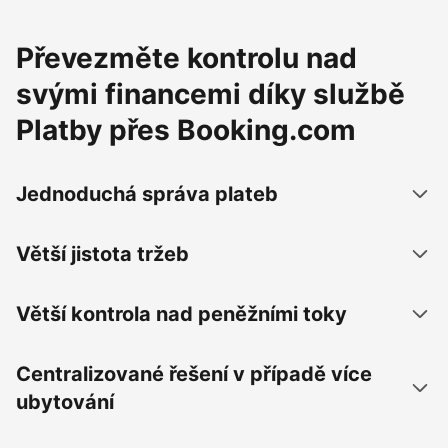
Převezměte kontrolu nad
svými financemi díky službě
Platby přes Booking.com
Jednoduchá správa plateb
Větší jistota tržeb
Větší kontrola nad peněžními toky
Centralizované řešení v případě více
ubytování