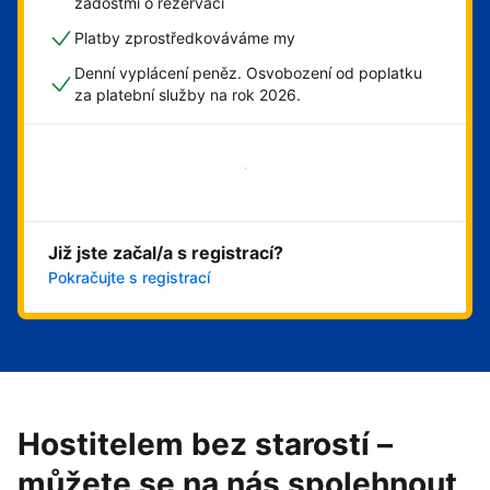
žádostmi o rezervaci
Platby zprostředkováváme my
Denní vyplácení peněz. Osvobození od poplatku
za platební služby na rok 2026.
Začít hned
Již jste začal/a s registrací?
Pokračujte s registrací
Hostitelem bez starostí –
můžete se na nás spolehnout