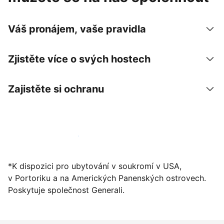
Váš pronájem, vaše pravidla
Zjistěte více o svých hostech
Zajistěte si ochranu
Zaregistrovat ubytování už dnes
*K dispozici pro ubytování v soukromí v USA,
v Portoriku a na Amerických Panenských ostrovech.
Poskytuje společnost Generali.