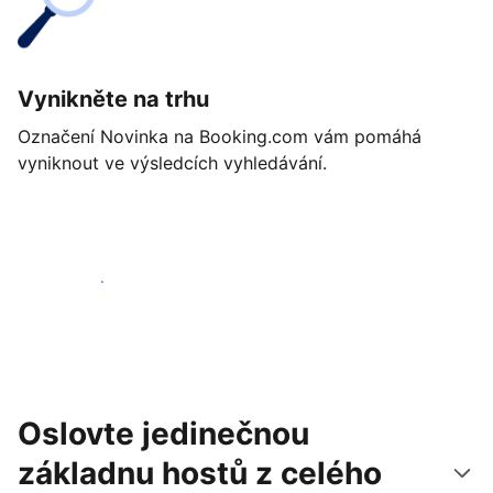
Vynikněte na trhu
Označení Novinka na Booking.com vám pomáhá
vyniknout ve výsledcích vyhledávání.
Začít ještě dnes
Oslovte jedinečnou
základnu hostů z celého