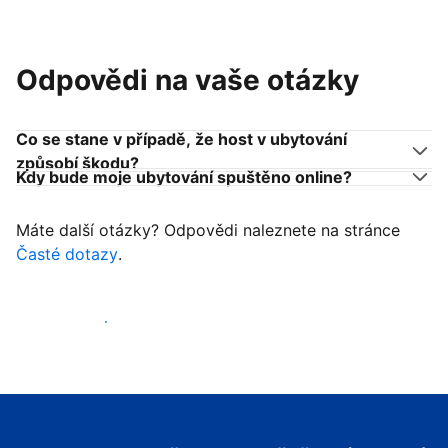
Odpovědi na vaše otázky
Co se stane v případě, že host v ubytování
způsobí škodu?
Kdy bude moje ubytování spuštěno online?
Máte další otázky? Odpovědi naleznete na stránce
Časté dotazy
.
Začít přijímat hosty