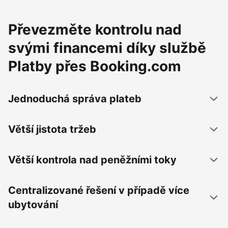
Převezměte kontrolu nad
svými financemi díky službě
Platby přes Booking.com
Jednoduchá správa plateb
Větší jistota tržeb
Větší kontrola nad peněžními toky
Centralizované řešení v případě více
ubytování