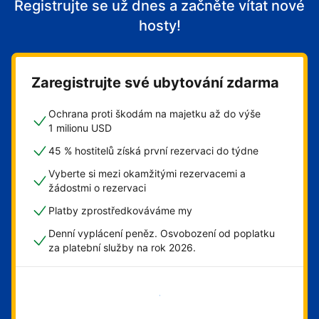
Registrujte se už dnes a začněte vítat nové
hosty!
Zaregistrujte své ubytování zdarma
Ochrana proti škodám na majetku až do výše
1 milionu USD
45 % hostitelů získá první rezervaci do týdne
Vyberte si mezi okamžitými rezervacemi a
žádostmi o rezervaci
Platby zprostředkováváme my
Denní vyplácení peněz. Osvobození od poplatku
za platební služby na rok 2026.
Začít hned