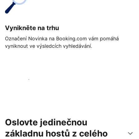
Vynikněte na trhu
Označení Novinka na Booking.com vám pomáhá
vyniknout ve výsledcích vyhledávání.
Začít ještě dnes
Oslovte jedinečnou
základnu hostů z celého