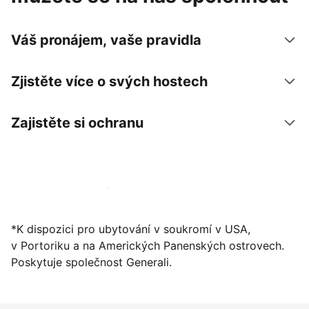
Váš pronájem, vaše pravidla
Zjistěte více o svých hostech
Zajistěte si ochranu
Zaregistrovat ubytování už dnes
*K dispozici pro ubytování v soukromí v USA,
v Portoriku a na Amerických Panenských ostrovech.
Poskytuje společnost Generali.