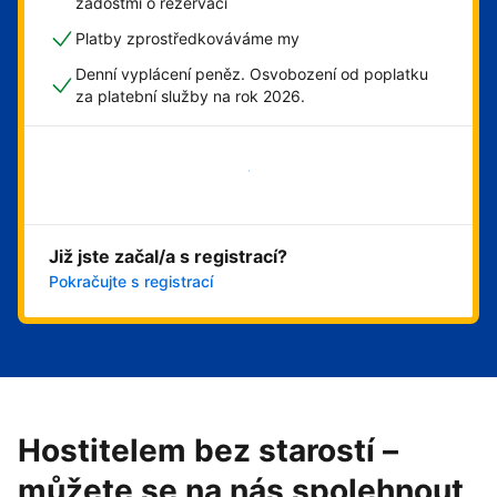
žádostmi o rezervaci
Platby zprostředkováváme my
Denní vyplácení peněz. Osvobození od poplatku
za platební služby na rok 2026.
Začít hned
Již jste začal/a s registrací?
Pokračujte s registrací
Hostitelem bez starostí –
můžete se na nás spolehnout