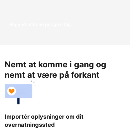
Begynd at tjene penge i dag
Nemt at komme i gang og
nemt at være på forkant
Importér oplysninger om dit
overnatningssted