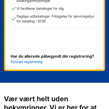
bookinganmodninger
Vi faciliterer betalinger for dig
Daglige udbetalinger. Fritagelse for servicegebyr
for betaling i 2026
Kom i gang med det samme
Har du allerede påbegyndt din registrering?
Fortsæt registrering
Vær vært helt uden
bekymringer. Vi er her for at