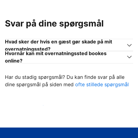
Svar på dine spørgsmål
Hvad sker der hvis en gæst gør skade på mit
overnatningssted?
Hvornår kan mit overnatningssted bookes
online?
Har du stadig spørgsmål? Du kan finde svar på alle
dine spørgsmål på siden med
ofte stillede spørgsmål
Begynd at tage imod gæster