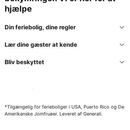
hjælpe
Din feriebolig, dine regler
Lær dine gæster at kende
Bliv beskyttet
Bliv vært hos os i dag
*Tilgængelig for ferieboliger i USA, Puerto Rico og De
Amerikanske Jomfruøer. Leveret af Generali.