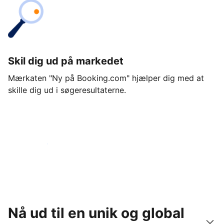
Skil dig ud på markedet
Mærkaten "Ny på Booking.com" hjælper dig med at
skille dig ud i søgeresultaterne.
Kom i gang i dag
Nå ud til en unik og global