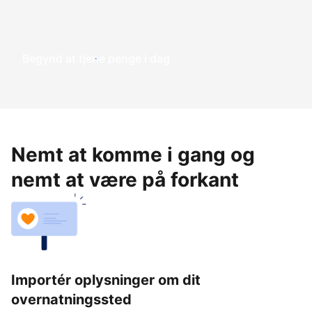
Begynd at tjene penge i dag
Nemt at komme i gang og
nemt at være på forkant
Importér oplysninger om dit
overnatningssted