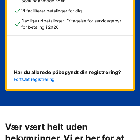
bookinganmodninger
Vi faciliterer betalinger for dig
Daglige udbetalinger. Fritagelse for servicegebyr
for betaling i 2026
Kom i gang med det samme
Har du allerede påbegyndt din registrering?
Fortsæt registrering
Vær vært helt uden
bekymringer. Vi er her for at