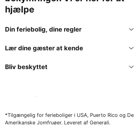
hjælpe
Din feriebolig, dine regler
Lær dine gæster at kende
Bliv beskyttet
Bliv vært hos os i dag
*Tilgængelig for ferieboliger i USA, Puerto Rico og De
Amerikanske Jomfruøer. Leveret af Generali.