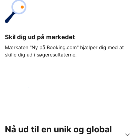
Skil dig ud på markedet
Mærkaten "Ny på Booking.com" hjælper dig med at
skille dig ud i søgeresultaterne.
Kom i gang i dag
Nå ud til en unik og global