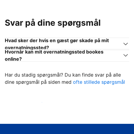
Svar på dine spørgsmål
Hvad sker der hvis en gæst gør skade på mit
overnatningssted?
Hvornår kan mit overnatningssted bookes
online?
Har du stadig spørgsmål? Du kan finde svar på alle
dine spørgsmål på siden med
ofte stillede spørgsmål
Begynd at tage imod gæster