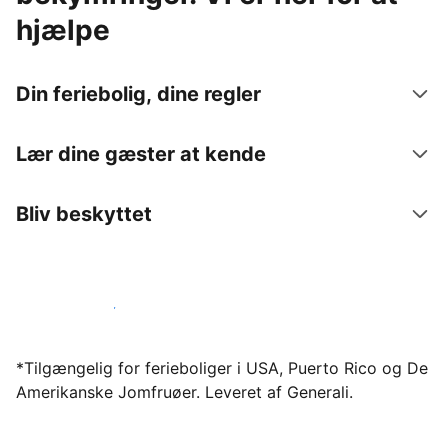
hjælpe
Din feriebolig, dine regler
Lær dine gæster at kende
Bliv beskyttet
Bliv vært hos os i dag
*Tilgængelig for ferieboliger i USA, Puerto Rico og De
Amerikanske Jomfruøer. Leveret af Generali.