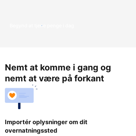
Begynd at tjene penge i dag
Nemt at komme i gang og
nemt at være på forkant
Importér oplysninger om dit
overnatningssted