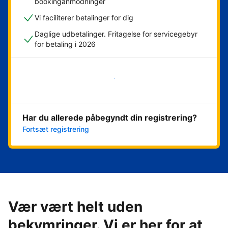
bookinganmodninger
Vi faciliterer betalinger for dig
Daglige udbetalinger. Fritagelse for servicegebyr
for betaling i 2026
Kom i gang med det samme
Har du allerede påbegyndt din registrering?
Fortsæt registrering
Vær vært helt uden
bekymringer. Vi er her for at