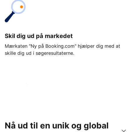
Skil dig ud på markedet
Mærkaten "Ny på Booking.com" hjælper dig med at
skille dig ud i søgeresultaterne.
Kom i gang i dag
Nå ud til en unik og global