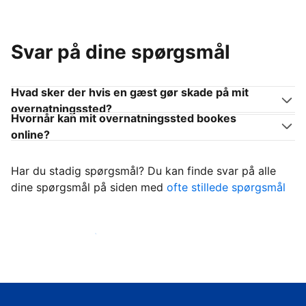
Svar på dine spørgsmål
Hvad sker der hvis en gæst gør skade på mit
overnatningssted?
Hvornår kan mit overnatningssted bookes
online?
Har du stadig spørgsmål? Du kan finde svar på alle
dine spørgsmål på siden med
ofte stillede spørgsmål
Begynd at tage imod gæster